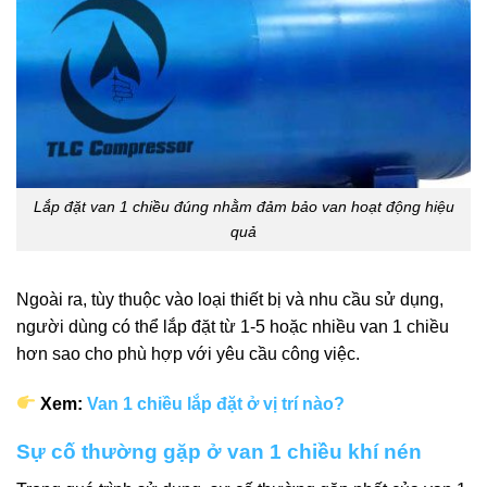
Lắp đặt van 1 chiều đúng nhằm đảm bảo van hoạt động hiệu
quả
Ngoài ra, tùy thuộc vào loại thiết bị và nhu cầu sử dụng,
người dùng có thể lắp đặt từ 1-5 hoặc nhiều van 1 chiều
hơn sao cho phù hợp với yêu cầu công việc.
Xem:
Van 1 chiều lắp đặt ở vị trí nào?
Sự cố thường gặp ở van 1 chiều khí nén