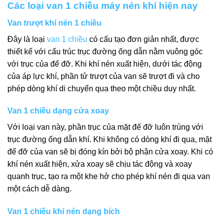
Các loại van 1 chiều máy nén khí hiện nay
Van trượt khí nén 1 chiều
Đây là loại
van 1 chiều
có cấu tạo đơn giản nhất, được
thiết kế với cấu trúc trục đường ống dẫn nằm vuông góc
với trục của đế đỡ. Khi khí nén xuất hiện, dưới tác động
của áp lực khí, phần tử trượt của van sẽ trượt đi và cho
phép dòng khí di chuyển qua theo một chiều duy nhất.
Van 1 chiều dạng cửa xoay
Với loại van này, phần trục của mặt đế đỡ luôn trùng với
trục đường ống dẫn khí. Khi không có dòng khí đi qua, mặt
đế đỡ của van sẽ bị đóng kín bởi bộ phận cửa xoay. Khi có
khí nén xuất hiện, xửa xoay sẽ chịu tác động và xoay
quanh trục, tạo ra một khe hở cho phép khí nén đi qua van
một cách dễ dàng.
Van 1 chiều khí nén dạng bích