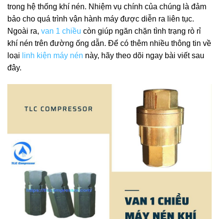
trong hệ thống khí nén. Nhiệm vụ chính của chúng là đảm
bảo cho quá trình vận hành máy được diễn ra liên tục.
Ngoài ra,
van 1 chiều
còn giúp ngăn chặn tình trạng rò rỉ
khí nén trên đường ống dẫn. Để có thêm nhiều thông tin về
loại
linh kiện máy nén
này, hãy theo dõi ngay bài viết sau
đây.