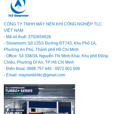
CÔNG TY TNHH MÁY NÉN KHÍ CÔNG NGHIỆP TLC
VIỆT NAM
- Mã số thuế: 3702654626
- Showroom: Số 135/1 Đường ĐT743, Khu Phố 1A,
Phường An Phú, Thành phố Hồ Chí Minh
- Office: Số 338/34, Nguyễn Thị Minh Khai, Khu phố Đông
Chiêu, Phường Dĩ An, TP Hồ Chí Minh
- Điện thoại: 0888 757 445 - 0972 601 608
- Email: maynenkhitlc@gmail.com