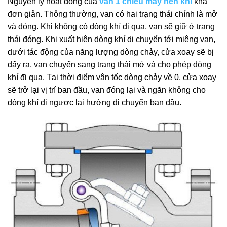
Nguyên lý hoạt động của
van 1 chiều máy nén khí
khá
đơn giản. Thông thường, van có hai trạng thái chính là mở
và đóng. Khi không có dòng khí đi qua, van sẽ giữ ở trạng
thái đóng. Khi xuất hiện dòng khí di chuyển tới miệng van,
dưới tác động của năng lượng dòng chảy, cửa xoay sẽ bị
đẩy ra, van chuyển sang trạng thái mở và cho phép dòng
khí đi qua. Tại thời điểm vận tốc dòng chảy về 0, cửa xoay
sẽ trở lại vị trí ban đầu, van đóng lại và ngăn không cho
dòng khí đi ngược lại hướng di chuyển ban đầu.