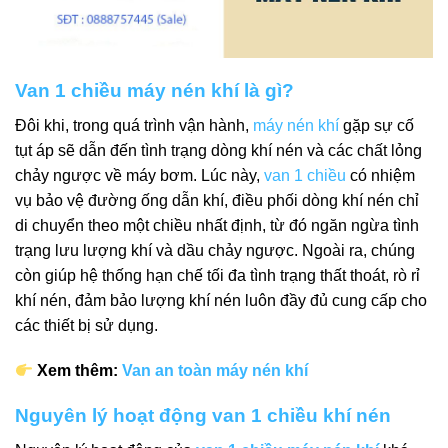
Van 1 chiều máy nén khí là gì?
Đôi khi, trong quá trình vận hành,
máy nén khí
gặp sự cố
tụt áp sẽ dẫn đến tình trạng dòng khí nén và các chất lỏng
chảy ngược về máy bơm. Lúc này,
van 1 chiều
có nhiệm
vụ bảo vệ đường ống dẫn khí, điều phối dòng khí nén chỉ
di chuyển theo một chiều nhất định, từ đó ngăn ngừa tình
trạng lưu lượng khí và dầu chảy ngược. Ngoài ra, chúng
còn giúp hệ thống hạn chế tối đa tình trạng thất thoát, rò rỉ
khí nén, đảm bảo lượng khí nén luôn đầy đủ cung cấp cho
các thiết bị sử dụng.
Xem thêm:
Van an toàn máy nén khí
Nguyên lý hoạt động van 1 chiều khí nén