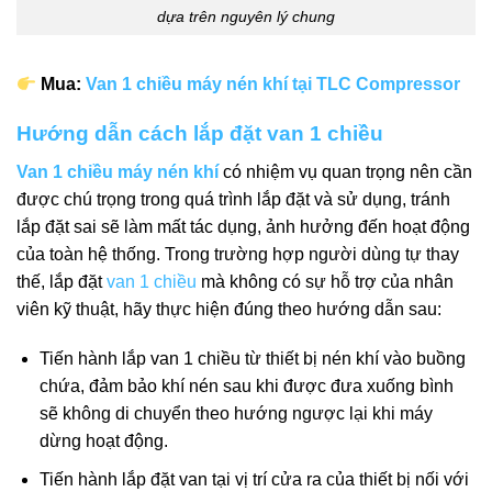
dựa trên nguyên lý chung
Mua:
Van 1 chiều máy nén khí tại TLC Compressor
Hướng dẫn cách lắp đặt van 1 chiều
Van 1 chiều máy nén khí
có nhiệm vụ quan trọng nên cần
được chú trọng trong quá trình lắp đặt và sử dụng, tránh
lắp đặt sai sẽ làm mất tác dụng, ảnh hưởng đến hoạt động
của toàn hệ thống. Trong trường hợp người dùng tự thay
thế, lắp đặt
van 1 chiều
mà không có sự hỗ trợ của nhân
viên kỹ thuật, hãy thực hiện đúng theo hướng dẫn sau:
Tiến hành lắp van 1 chiều từ thiết bị nén khí vào buồng
chứa, đảm bảo khí nén sau khi được đưa xuống bình
sẽ không di chuyển theo hướng ngược lại khi máy
dừng hoạt động.
Tiến hành lắp đặt van tại vị trí cửa ra của thiết bị nối với