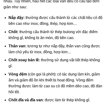
nhau. Tuy nhiên, hầu hết các loại van đều có cấu tạo đơn
giản như sau:
Nắp đậy:
thường được cấu thành từ các chất liệu có độ
bền cao như inox, đồng, thép, hợp kim…
Chốt:
thường cấu thành từ thép bulong với đặc điểm
không gỉ, không bị ăn mòn, độ bền cao.
Thân van:
tương tự như nắp đậy, thân van cũng được
làm chủ yếu từ inox, đồng, hợp kim…
Chốt xoay bản lề:
thường sử dụng vật liệt thép không
gỉ.
Vòng đệm
(còn gọi là phớt): có tác dụng làm kín, giảm
âm và giảm độ ồn khi thiết bị hoạt động. Vòng đệm
thường được làm từ cao su có độ mềm dẻo cao, độ đàn
hồi tốt.
Chốt đĩa và đĩa van
: được làm từ thép không gỉ.