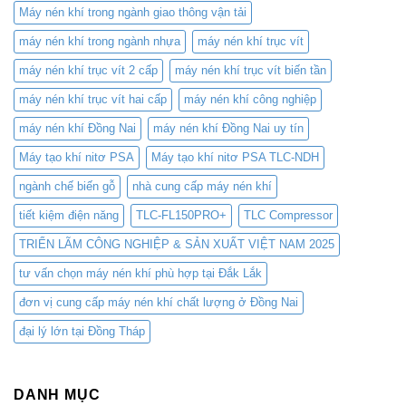
Máy nén khí trong ngành giao thông vận tải
máy nén khí trong ngành nhựa
máy nén khí trục vít
máy nén khí trục vít 2 cấp
máy nén khí trục vít biến tần
máy nén khí trục vít hai cấp
máy nén khí công nghiệp
máy nén khí Đồng Nai
máy nén khí Đồng Nai uy tín
Máy tạo khí nitơ PSA
Máy tạo khí nitơ PSA TLC-NDH
ngành chế biến gỗ
nhà cung cấp máy nén khí
tiết kiệm điện năng
TLC-FL150PRO+
TLC Compressor
TRIỂN LÃM CÔNG NGHIỆP & SẢN XUẤT VIỆT NAM 2025
tư vấn chọn máy nén khí phù hợp tại Đắk Lắk
đơn vị cung cấp máy nén khí chất lượng ở Đồng Nai
đại lý lớn tại Đồng Tháp
DANH MỤC