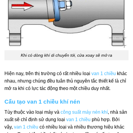
Khi có dòng khí di chuyển tới, cửa xoay sẽ mở ra
Hiện nay, trên thị trường có rất nhiều loại
van 1 chiều
khác
nhau, nhưng chúng đều tuân thủ nguyên tắc thiết kế là chỉ
mở ra khi có lực tác động theo một chiều duy nhất.
Cấu tạo van 1 chiều khí nén
Tùy thuộc vào loại máy và
công suất máy nén khí
, nhà sản
xuất sẽ chỉ định sử dụng loại
van 1 chiều
phù hợp. Bởi
vậy,
van 1 chiều
có nhiều loại và nhiều thương hiệu khác