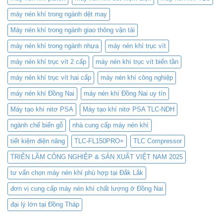
máy nén khí trong ngành dệt may
Máy nén khí trong ngành giao thông vận tải
máy nén khí trong ngành nhựa
máy nén khí trục vít
máy nén khí trục vít 2 cấp
máy nén khí trục vít biến tần
máy nén khí trục vít hai cấp
máy nén khí công nghiệp
máy nén khí Đồng Nai
máy nén khí Đồng Nai uy tín
Máy tạo khí nitơ PSA
Máy tạo khí nitơ PSA TLC-NDH
ngành chế biến gỗ
nhà cung cấp máy nén khí
tiết kiệm điện năng
TLC-FL150PRO+
TLC Compressor
TRIỂN LÃM CÔNG NGHIỆP & SẢN XUẤT VIỆT NAM 2025
tư vấn chọn máy nén khí phù hợp tại Đắk Lắk
đơn vị cung cấp máy nén khí chất lượng ở Đồng Nai
đại lý lớn tại Đồng Tháp