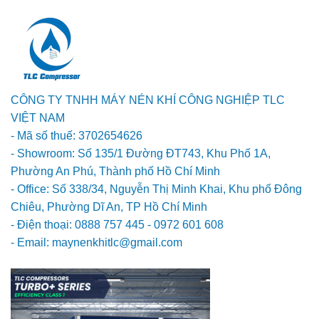
CÔNG TY TNHH MÁY NÉN KHÍ CÔNG NGHIỆP TLC
VIỆT NAM
- Mã số thuế: 3702654626
- Showroom: Số 135/1 Đường ĐT743, Khu Phố 1A,
Phường An Phú, Thành phố Hồ Chí Minh
- Office: Số 338/34, Nguyễn Thị Minh Khai, Khu phố Đông
Chiêu, Phường Dĩ An, TP Hồ Chí Minh
- Điện thoại: 0888 757 445 - 0972 601 608
- Email: maynenkhitlc@gmail.com