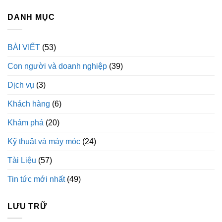
DANH MỤC
BÀI VIẾT
(53)
Con người và doanh nghiệp
(39)
Dịch vụ
(3)
Khách hàng
(6)
Khám phá
(20)
Kỹ thuật và máy móc
(24)
Tài Liệu
(57)
Tin tức mới nhất
(49)
LƯU TRỮ