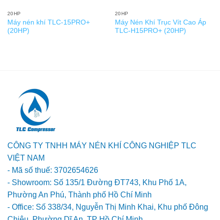
20HP
20HP
Máy nén khí TLC-15PRO+
Máy Nén Khí Trục Vít Cao Áp
(20HP)
TLC-H15PRO+ (20HP)
CÔNG TY TNHH MÁY NÉN KHÍ CÔNG NGHIỆP TLC
VIỆT NAM
- Mã số thuế: 3702654626
- Showroom: Số 135/1 Đường ĐT743, Khu Phố 1A,
Phường An Phú, Thành phố Hồ Chí Minh
- Office: Số 338/34, Nguyễn Thị Minh Khai, Khu phố Đông
Chiêu, Phường Dĩ An, TP Hồ Chí Minh