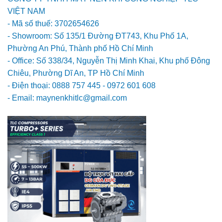
VIỆT NAM
- Mã số thuế: 3702654626
- Showroom: Số 135/1 Đường ĐT743, Khu Phố 1A,
Phường An Phú, Thành phố Hồ Chí Minh
- Office: Số 338/34, Nguyễn Thị Minh Khai, Khu phố Đông
Chiêu, Phường Dĩ An, TP Hồ Chí Minh
- Điện thoại: 0888 757 445 - 0972 601 608
- Email: maynenkhitlc@gmail.com