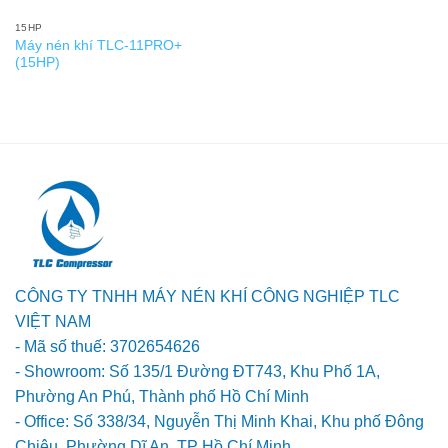
15HP
Máy nén khí TLC-11PRO+
(15HP)
CÔNG TY TNHH MÁY NÉN KHÍ CÔNG NGHIỆP TLC
VIỆT NAM
- Mã số thuế: 3702654626
- Showroom: Số 135/1 Đường ĐT743, Khu Phố 1A,
Phường An Phú, Thành phố Hồ Chí Minh
- Office: Số 338/34, Nguyễn Thị Minh Khai, Khu phố Đông
Chiêu, Phường Dĩ An, TP Hồ Chí Minh