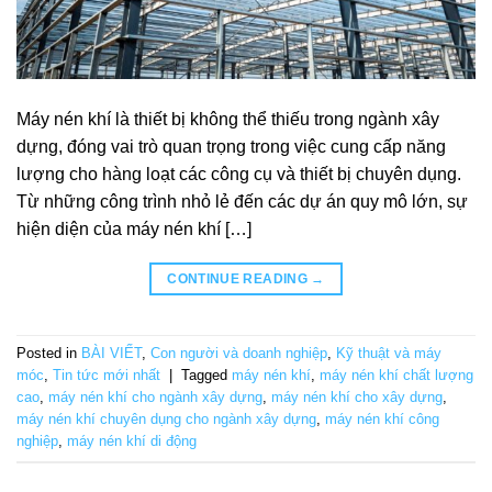
Máy nén khí là thiết bị không thể thiếu trong ngành xây
dựng, đóng vai trò quan trọng trong việc cung cấp năng
lượng cho hàng loạt các công cụ và thiết bị chuyên dụng.
Từ những công trình nhỏ lẻ đến các dự án quy mô lớn, sự
hiện diện của máy nén khí […]
CONTINUE READING
→
Posted in
BÀI VIẾT
,
Con người và doanh nghiệp
,
Kỹ thuật và máy
móc
,
Tin tức mới nhất
|
Tagged
máy nén khí
,
máy nén khí chất lượng
cao
,
máy nén khí cho ngành xây dựng
,
máy nén khí cho xây dựng
,
máy nén khí chuyên dụng cho ngành xây dựng
,
máy nén khí công
nghiệp
,
máy nén khí di động