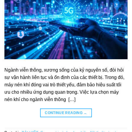
Ngành viễn thông, xương sống của kỷ nguyên số, đòi hỏi
sự vận hành liên tục và ổn định của các thiết bị. Trong đó,
máy nén khí đóng vai trò thiết yếu, đảm bảo hiệu suất tối
ưu cho nhiều ứng dụng quan trọng. Việc lựa chọn máy
nén khí cho ngành viễn thông […]
CONTINUE READING
→