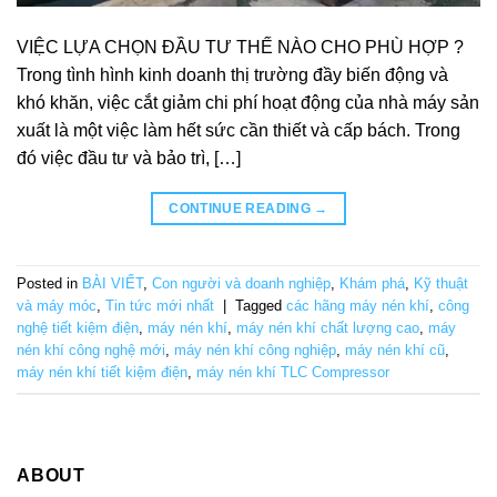
VIỆC LỰA CHỌN ĐẦU TƯ THẾ NÀO CHO PHÙ HỢP ?
Trong tình hình kinh doanh thị trường đầy biến động và
khó khăn, việc cắt giảm chi phí hoạt động của nhà máy sản
xuất là một việc làm hết sức cần thiết và cấp bách. Trong
đó việc đầu tư và bảo trì, […]
CONTINUE READING
→
Posted in
BÀI VIẾT
,
Con người và doanh nghiệp
,
Khám phá
,
Kỹ thuật
và máy móc
,
Tin tức mới nhất
|
Tagged
các hãng máy nén khí
,
công
nghệ tiết kiệm điện
,
máy nén khí
,
máy nén khí chất lượng cao
,
máy
nén khí công nghệ mới
,
máy nén khí công nghiệp
,
máy nén khí cũ
,
máy nén khí tiết kiệm điện
,
máy nén khí TLC Compressor
ABOUT