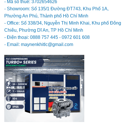
- Mã số thuế: 3702654626
- Showroom: Số 135/1 Đường ĐT743, Khu Phố 1A,
Phường An Phú, Thành phố Hồ Chí Minh
- Office: Số 338/34, Nguyễn Thị Minh Khai, Khu phố Đông
Chiêu, Phường Dĩ An, TP Hồ Chí Minh
- Điện thoại: 0888 757 445 - 0972 601 608
- Email: maynenkhitlc@gmail.com