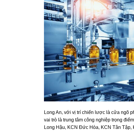
Long An, với vị trí chiến lược là cửa ng
vai trò là trung tâm công nghiệp trọng đ
Long Hậu, KCN Đức Hòa, KCN Tân Tập,