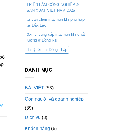
TRIỂN LÃM CÔNG NGHIỆP &
SẢN XUẤT VIỆT NAM 2025
tư vấn chọn máy nén khí phù hợp
tại Đắk Lắk
đơn vị cung cấp máy nén khí chất
lượng ở Đồng Nai
đại lý lớn tại Đồng Tháp
bởi
áp
DANH MỤC
BÀI VIẾT
(53)
Con người và doanh nghiệp
áy
(39)
Dịch vụ
(3)
Khách hàng
(6)