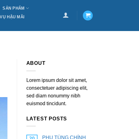
SẢN PHẨM
 VỤ HẬU MÃI
ABOUT
Lorem ipsum dolor sit amet,
consectetuer adipiscing elit,
sed diam nonummy nibh
euismod tincidunt.
LATEST POSTS
PHỤ TÙNG CHÍNH
20