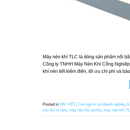
Máy nén khí TLC là dòng sản phẩm nổi bật
Công ty TNHH Máy Nén Khí Công Nghiệp 
khí nén tiết kiệm điện, tối ưu chi phí và bả
Posted in
BÀI VIẾT
,
Con người và doanh nghiệp
,
K
nén khí ly tâm
,
máy nén khí piston
,
máy nén khí T