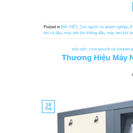
Posted in
BÀI VIẾT
,
Con người và doanh nghiệp
,
K
khí có dầu
,
máy nén khí không dầu
,
máy nén khí lo
BÀI VIẾT
,
CON NGƯỜI VÀ DOANH 
Thương Hiệu Máy N
18
Th6