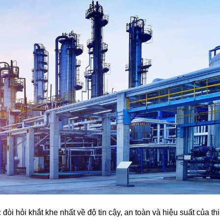
òi hỏi khắt khe nhất về độ tin cậy, an toàn và hiệu suất của thi