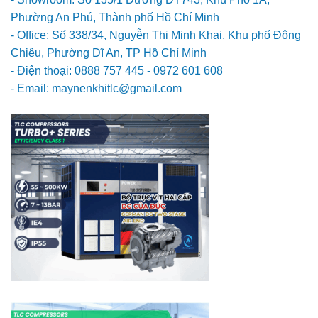
Phường An Phú, Thành phố Hồ Chí Minh
- Office: Số 338/34, Nguyễn Thị Minh Khai, Khu phố Đông
Chiêu, Phường Dĩ An, TP Hồ Chí Minh
- Điện thoại: 0888 757 445 - 0972 601 608
- Email: maynenkhitlc@gmail.com