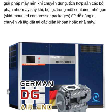
giải pháp máy nén khí chuyên dụng, tích hợp sẵn các bộ
phận như máy sấy khí, bộ lọc trong một container nhỏ gọn
(skid-mounted compressor packages) để dễ dàng di
chuyển và lắp đặt tại các giàn khoan hoặc nhà máy.