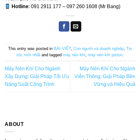
Hotline
: 091 2911 177 – 097 260 1608 (Mr Bang)
This entry was posted in
BÀI VIẾT
,
Con người và doanh nghiệp
,
Tin
tức mới nhất
and tagged
máy nén khí
,
máy nén khí piston
.
Máy Nén Khí Cho Ngành
Máy Nén Khí Cho Ngành
Xây Dựng: Giải Pháp Tối Ưu
Viễn Thông: Giải Pháp Bền
Năng Suất Công Trình
Vững và Hiệu Quả
ABOUT