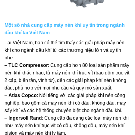
Một số nhà cung cấp máy nén khí uy tín trong ngành
dầu khí tại Việt Nam
Tại Việt Nam, bạn có thể tìm thấy các giải pháp máy nén
khí cho ngành dầu khí từ các thương hiệu lớn và uy tín
như:
–
TLC Compressor
: Cung cấp hơn 80 loại sản phẩm máy
nén khí khác nhau, từ
máy nén khí trục vít
(bao gồm trục vít
2 cấp, biến tần, vĩnh từ), đến các giải pháp khí nén không
dầu, phù hợp với mọi nhu cầu và quy mô sản xuất.
–
Atlas Copco
: Nổi tiếng với các giải pháp
khí nén công
nghiệp
, bao gồm cả máy nén khí có dầu, không dầu, máy
sấy khí và các hệ thống chuyên biệt cho ngành dầu khí.
–
Ingersoll Rand
: Cung cấp đa dạng các loại máy nén khí
như máy nén khí trục vít có dầu, không dầu, máy nén khí
piston và máy nén khí ly tâm.