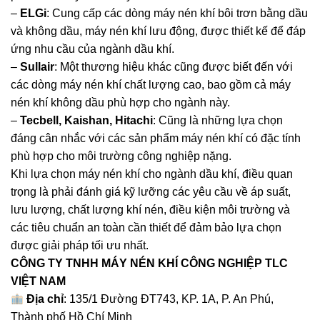
–
ELGi
: Cung cấp các dòng máy nén khí bôi trơn bằng dầu
và không dầu,
máy nén khí
lưu động, được thiết kế để đáp
ứng nhu cầu của ngành dầu khí.
–
Sullair
: Một thương hiệu khác cũng được biết đến với
các dòng máy nén khí chất lượng cao, bao gồm cả máy
nén khí không dầu phù hợp cho ngành này.
–
Tecbell, Kaishan, Hitachi
: Cũng là những lựa chọn
đáng cân nhắc với các sản phẩm máy nén khí có đặc tính
phù hợp cho môi trường công nghiệp nặng.
Khi lựa chọn máy nén khí cho ngành dầu khí, điều quan
trọng là phải đánh giá kỹ lưỡng các yêu cầu về áp suất,
lưu lượng, chất lượng khí nén, điều kiện môi trường và
các tiêu chuẩn an toàn cần thiết để đảm bảo lựa chọn
được giải pháp tối ưu nhất.
CÔNG TY TNHH MÁY NÉN KHÍ CÔNG NGHIỆP TLC
VIỆT NAM
Địa chỉ
: 135/1 Đường ĐT743, KP. 1A, P. An Phú,
Thành phố Hồ Chí Minh