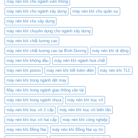
máy nén khí cho ngành viễn thông
Cao
Hiệu
máy nén khí cho ngành xây dựng
máy nén khí cho quân sự
Suất
máy nén khí cho xây dựng
máy nén khí chuyên dụng cho ngành xây dựng
máy nén khí chất lượng cao
máy nén khí chất lượng cao tại Bình Dương
máy nén khí di động
máy nén khí không dầu
máy nén khí ngành hoá chất
máy nén khí piston
máy nén khí tiết kiệm điện
máy nén khí TLC
máy nén khí trong ngành dệt may
Máy nén khí trong ngành giao thông vận tải
máy nén khí trong ngành nhựa
máy nén khí trục vít
máy nén khí trục vít 2 cấp
máy nén khí trục vít biến tần
máy nén khí trục vít hai cấp
máy nén khí công nghiệp
máy nén khí Đồng Nai
máy nén khí Đồng Nai uy tín