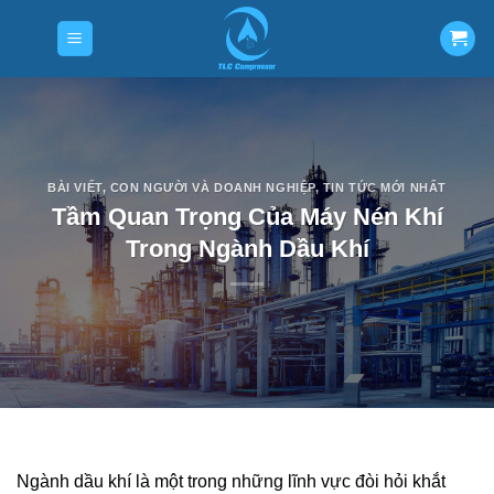
Skip
to
content
BÀI VIẾT
,
CON NGƯỜI VÀ DOANH NGHIỆP
,
TIN TỨC MỚI NHẤT
Tầm Quan Trọng Của Máy Nén Khí
Trong Ngành Dầu Khí
Ngành dầu khí là một trong những lĩnh vực đòi hỏi khắt