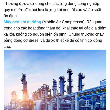
Thường được sử dụng cho các ứng dụng công nghiệp
quy mô lớn, đòi hỏi lưu lượng khí nén rất cao và áp suất
ổn định.
Máy nén khí di động
(Mobile Air Compressor): Rất quan
trọng cho các hoạt động thăm dò, khai thác tại các địa điểm
xa xôi, không có nguồn điện ổn định. Chúng thường chạy
bằng động cơ diesel và được thiết kế để có tính cơ động
cao.