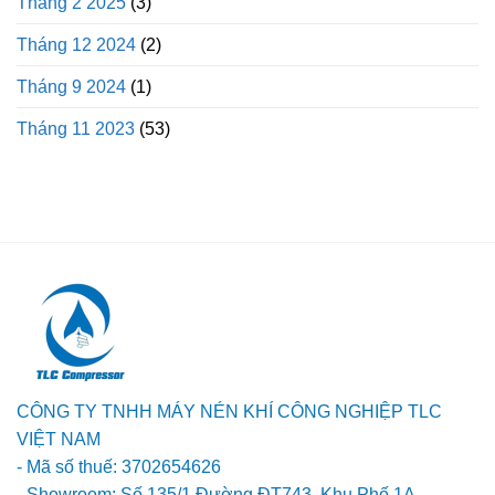
Tháng 2 2025
(3)
Tháng 12 2024
(2)
Tháng 9 2024
(1)
Tháng 11 2023
(53)
CÔNG TY TNHH MÁY NÉN KHÍ CÔNG NGHIỆP TLC
VIỆT NAM
- Mã số thuế: 3702654626
- Showroom: Số 135/1 Đường ĐT743, Khu Phố 1A,