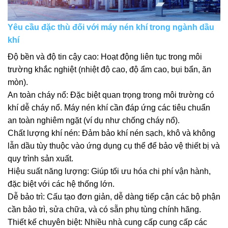
Yêu cầu đặc thù đối với máy nén khí trong ngành dầu
khí
Độ bền và độ tin cậy cao: Hoạt động liên tục trong môi
trường khắc nghiệt (nhiệt độ cao, độ ẩm cao, bụi bẩn, ăn
mòn).
An toàn cháy nổ: Đặc biệt quan trọng trong môi trường có
khí dễ cháy nổ. Máy nén khí cần đáp ứng các tiêu chuẩn
an toàn nghiêm ngặt (ví dụ như chống cháy nổ).
Chất lượng khí nén: Đảm bảo khí nén sạch, khô và không
lẫn dầu tùy thuộc vào ứng dụng cụ thể để bảo vệ thiết bị và
quy trình sản xuất.
Hiệu suất năng lượng: Giúp tối ưu hóa chi phí vận hành,
đặc biệt với các hệ thống lớn.
Dễ bảo trì: Cấu tạo đơn giản, dễ dàng tiếp cận các bộ phận
cần bảo trì, sửa chữa, và có sẵn phụ tùng chính hãng.
Thiết kế chuyên biệt: Nhiều nhà cung cấp cung cấp các