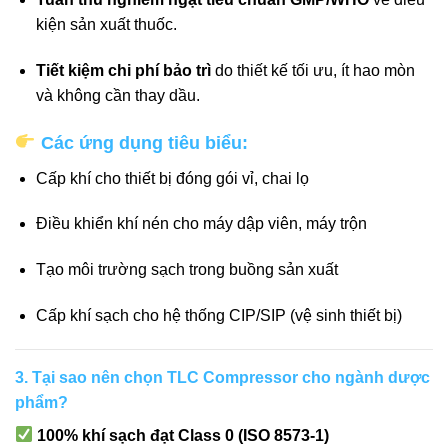
kiện sản xuất thuốc.
Tiết kiệm chi phí bảo trì
do thiết kế tối ưu, ít hao mòn
và không cần thay dầu.
Các ứng dụng tiêu biểu:
Cấp khí cho thiết bị đóng gói vỉ, chai lọ
Điều khiển khí nén cho máy dập viên, máy trộn
Tạo môi trường sạch trong buồng sản xuất
Cấp khí sạch cho hệ thống CIP/SIP (vệ sinh thiết bị)
3. Tại sao nên chọn TLC Compressor cho ngành dược
phẩm?
100% khí sạch đạt Class 0 (ISO 8573-1)