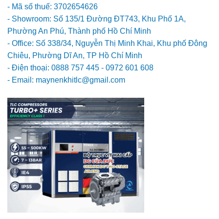
- Mã số thuế: 3702654626
- Showroom: Số 135/1 Đường ĐT743, Khu Phố 1A,
Phường An Phú, Thành phố Hồ Chí Minh
- Office: Số 338/34, Nguyễn Thị Minh Khai, Khu phố Đông
Chiêu, Phường Dĩ An, TP Hồ Chí Minh
- Điện thoại: 0888 757 445 - 0972 601 608
- Email: maynenkhitlc@gmail.com