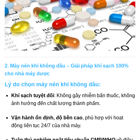
2. Máy nén khí không dầu – Giải pháp khí sạch 100%
cho nhà máy dược
Lý do chọn máy nén khí không dầu:
Khí sạch tuyệt đối
: Không gây nhiễm bẩn thuốc, không
ảnh hưởng đến chất lượng thành phẩm.
Vận hành ổn định, độ bền cao
, phù hợp với hoạt
động liên tục 24/7 của nhà máy.
Tuân thủ nghiêm ngặt tiêu chuẩn GMP/WHO
về điều