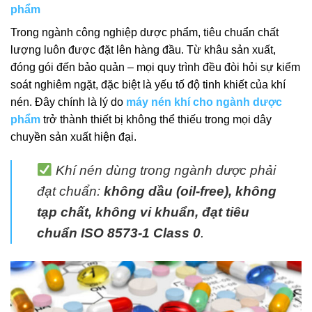
phẩm
Trong
ngành công nghiệp dược phẩm
, tiêu chuẩn chất
lượng luôn được đặt lên hàng đầu. Từ khâu sản xuất,
đóng gói đến bảo quản – mọi quy trình đều đòi hỏi sự kiểm
soát nghiêm ngặt, đặc biệt là yếu tố độ tinh khiết của khí
nén. Đây chính là lý do
máy nén khí cho ngành dược
phẩm
trở thành thiết bị không thể thiếu trong mọi dây
chuyền sản xuất hiện đại.
Khí nén dùng trong ngành dược phải
đạt chuẩn:
không dầu (oil-free), không
tạp chất, không vi khuẩn, đạt tiêu
chuẩn ISO 8573-1 Class 0
.