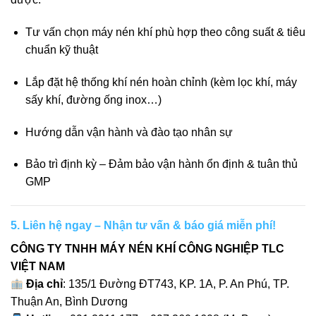
Tư vấn chọn máy nén khí phù hợp theo công suất & tiêu
chuẩn kỹ thuật
Lắp đặt hệ thống khí nén hoàn chỉnh (kèm lọc khí, máy
sấy khí, đường ống inox…)
Hướng dẫn vận hành và đào tạo nhân sự
Bảo trì định kỳ – Đảm bảo vận hành ổn định & tuân thủ
GMP
5. Liên hệ ngay – Nhận tư vấn & báo giá miễn phí!
CÔNG TY TNHH MÁY NÉN KHÍ CÔNG NGHIỆP TLC
VIỆT NAM
Địa chỉ
: 135/1 Đường ĐT743, KP. 1A, P. An Phú, TP.
Thuận An, Bình Dương