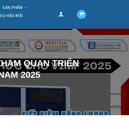
SẢN PHẨM
 VỤ HẬU MÃI
: THAM QUAN TRIỂN
NAM 2025