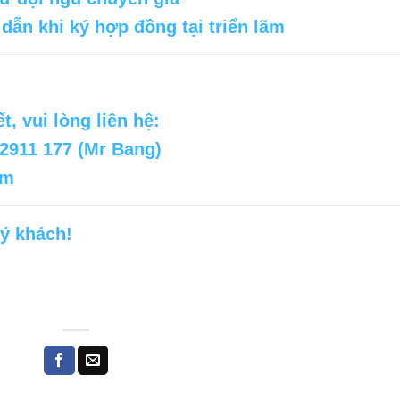
dẫn khi ký hợp đồng tại triển lãm
t, vui lòng liên hệ:
 2911 177 (Mr Bang)
om
ý khách!