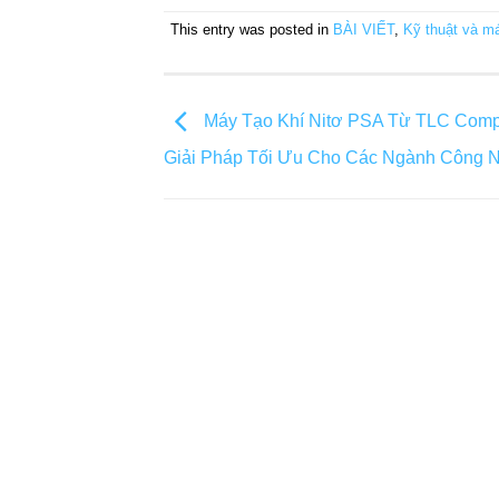
This entry was posted in
BÀI VIẾT
,
Kỹ thuật và m
Máy Tạo Khí Nitơ PSA Từ TLC Comp
Giải Pháp Tối Ưu Cho Các Ngành Công 