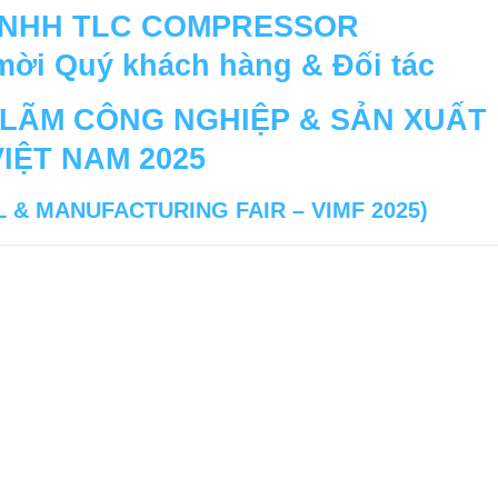
TNHH TLC COMPRESSOR
 mời Quý khách hàng & Đối tác
 LÃM CÔNG NGHIỆP & SẢN XUẤT
VIỆT NAM 2025
 & MANUFACTURING FAIR – VIMF 2025
)