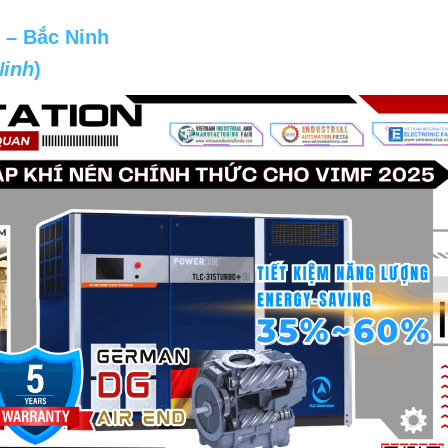
 – Bắc Ninh
Ninh
)