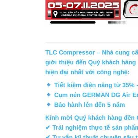
TLC Compressor
– Nhà cung cấp
giới thiệu đến Quý khách hàng
hiện đại nhất với công nghệ:
Tiết kiệm điện năng từ 35%
Cụm nén GERMAN DG Air En
Bảo hành lên đến 5 năm
Kính mời Quý khách hàng đến
✔ Trải nghiệm thực tế sản phẩ
✔ Tư vấn kỹ thuật chuyên sâu 