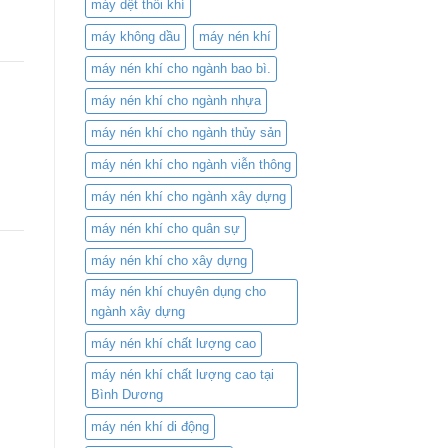
máy dệt thổi khí
máy không dầu
máy nén khí
máy nén khí cho ngành bao bì.
máy nén khí cho ngành nhựa
máy nén khí cho ngành thủy sản
máy nén khí cho ngành viễn thông
máy nén khí cho ngành xây dựng
máy nén khí cho quân sự
máy nén khí cho xây dựng
máy nén khí chuyên dụng cho
ngành xây dựng
máy nén khí chất lượng cao
máy nén khí chất lượng cao tại
Bình Dương
máy nén khí di động