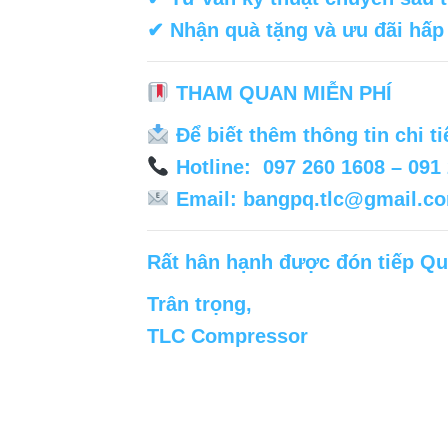
✔ Nhận quà tặng và ưu đãi hấp 
THAM QUAN MIỄN PHÍ
Để biết thêm thông tin chi tiế
Hotline: 097 260 1608 – 091
Email: bangpq.tlc@gmail.c
Rất hân hạnh được đón tiếp Qu
Trân trọng,
TLC Compressor