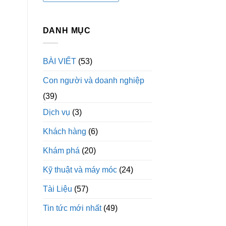
DANH MỤC
BÀI VIẾT
(53)
Con người và doanh nghiệp
(39)
Dịch vụ
(3)
Khách hàng
(6)
Khám phá
(20)
Kỹ thuật và máy móc
(24)
Tài Liệu
(57)
Tin tức mới nhất
(49)