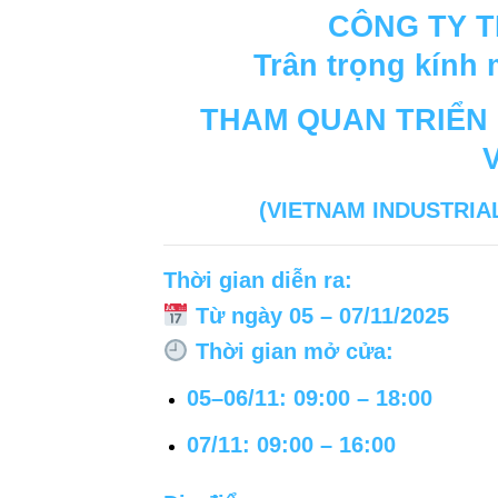
CÔNG TY 
Trân trọng kính
THAM QUAN TRIỂN
(
VIETNAM INDUSTRIAL
Thời gian diễn ra:
Từ ngày
05 – 07/11/2025
Thời gian mở cửa:
05–06/11:
09:00 – 18:00
07/11:
09:00 – 16:00