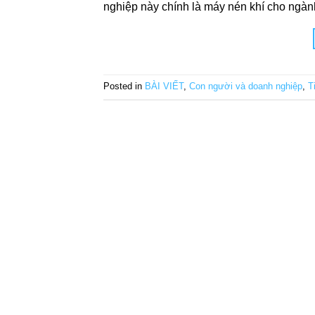
nghiệp này chính là máy nén khí cho ngành
Posted in
BÀI VIẾT
,
Con người và doanh nghiệp
,
T