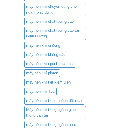
máy nén khí chuyên dụng cho
ngành xây dựng
máy nén khí chất lượng cao
máy nén khí chất lượng cao tại
Bình Dương
máy nén khí di động
máy nén khí không dầu
máy nén khí ngành hoá chất
máy nén khí piston
máy nén khí tiết kiệm điện
máy nén khí TLC
máy nén khí trong ngành dệt may
Máy nén khí trong ngành giao
thông vận tải
máy nén khí trong ngành nhựa