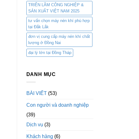
TRIỂN LÃM CÔNG NGHIỆP &
SẢN XUẤT VIỆT NAM 2025
tư vấn chọn máy nén khí phù hợp
tại Đắk Lắk
đơn vị cung cấp máy nén khí chất
lượng ở Đồng Nai
đại lý lớn tại Đồng Tháp
DANH MỤC
BÀI VIẾT
(53)
Con người và doanh nghiệp
(39)
Dịch vụ
(3)
Khách hàng
(6)