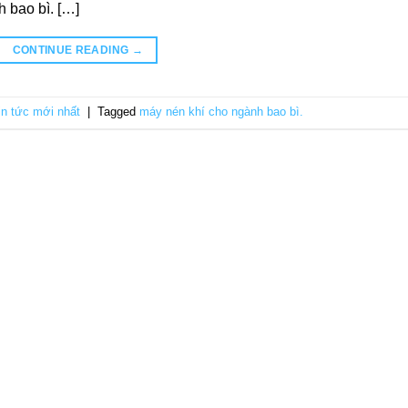
 bao bì. […]
CONTINUE READING
→
in tức mới nhất
|
Tagged
máy nén khí cho ngành bao bì.