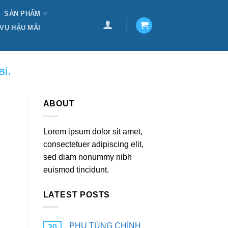
SẢN PHẨM
 VỤ HẬU MÃI
Ì.
ABOUT
Lorem ipsum dolor sit amet,
consectetuer adipiscing elit,
sed diam nonummy nibh
euismod tincidunt.
LATEST POSTS
PHỤ TÙNG CHÍNH
20