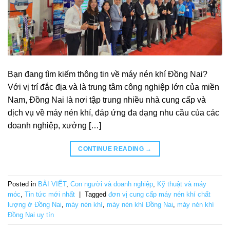
Bạn đang tìm kiếm thông tin về máy nén khí Đồng Nai?
Với vị trí đắc địa và là trung tâm công nghiệp lớn của miền
Nam, Đồng Nai là nơi tập trung nhiều nhà cung cấp và
dịch vụ về máy nén khí, đáp ứng đa dạng nhu cầu của các
doanh nghiệp, xưởng […]
CONTINUE READING
→
Posted in
BÀI VIẾT
,
Con người và doanh nghiệp
,
Kỹ thuật và máy
móc
,
Tin tức mới nhất
|
Tagged
đơn vị cung cấp máy nén khí chất
lượng ở Đồng Nai
,
máy nén khí
,
máy nén khí Đồng Nai
,
máy nén khí
Đồng Nai uy tín