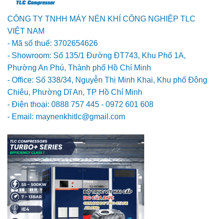
CÔNG TY TNHH MÁY NÉN KHÍ CÔNG NGHIỆP TLC
VIỆT NAM
- Mã số thuế: 3702654626
- Showroom: Số 135/1 Đường ĐT743, Khu Phố 1A,
Phường An Phú, Thành phố Hồ Chí Minh
- Office: Số 338/34, Nguyễn Thị Minh Khai, Khu phố Đông
Chiêu, Phường Dĩ An, TP Hồ Chí Minh
- Điện thoại: 0888 757 445 - 0972 601 608
- Email: maynenkhitlc@gmail.com