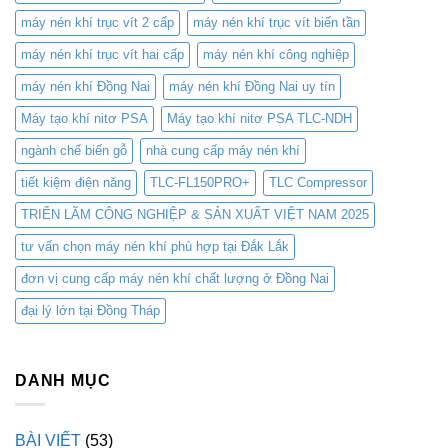
máy nén khí trục vít 2 cấp
máy nén khí trục vít biến tần
máy nén khí trục vít hai cấp
máy nén khí công nghiệp
máy nén khí Đồng Nai
máy nén khí Đồng Nai uy tín
Máy tạo khí nitơ PSA
Máy tạo khí nitơ PSA TLC-NDH
ngành chế biến gỗ
nhà cung cấp máy nén khí
tiết kiệm điện năng
TLC-FL150PRO+
TLC Compressor
TRIỂN LÃM CÔNG NGHIỆP & SẢN XUẤT VIỆT NAM 2025
tư vấn chọn máy nén khí phù hợp tại Đắk Lắk
đơn vị cung cấp máy nén khí chất lượng ở Đồng Nai
đại lý lớn tại Đồng Tháp
DANH MỤC
BÀI VIẾT
(53)