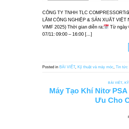
CÔNG TY TNHH TLC COMPRESSORTrân tr
LÃM CÔNG NGHIỆP & SẢN XUẤT VIỆT 
VIMF 2025) Thời gian diễn ra:
Từ ngày 
07/11: 09:00 – 16:00 […]
Posted in
BÀI VIẾT
,
Kỹ thuật và máy móc
,
Tin tức
BÀI VIẾT
,
KỸ
Máy Tạo Khí Nitơ PSA
Ưu Cho C