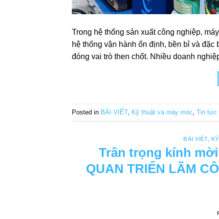
Trong hệ thống sản xuất công nghiệp, máy 
hệ thống vận hành ổn định, bền bỉ và đặc b
đóng vai trò then chốt. Nhiều doanh nghiệ
Posted in
BÀI VIẾT
,
Kỹ thuật và máy móc
,
Tin tức
BÀI VIẾT
,
KỸ
Trân trọng kính mờ
QUAN TRIỂN LÃM CÔ