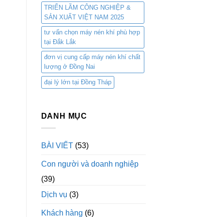
TRIỂN LÃM CÔNG NGHIỆP &
SẢN XUẤT VIỆT NAM 2025
tư vấn chọn máy nén khí phù hợp
tại Đắk Lắk
đơn vị cung cấp máy nén khí chất
lượng ở Đồng Nai
đại lý lớn tại Đồng Tháp
DANH MỤC
BÀI VIẾT
(53)
Con người và doanh nghiệp
(39)
Dịch vụ
(3)
Khách hàng
(6)