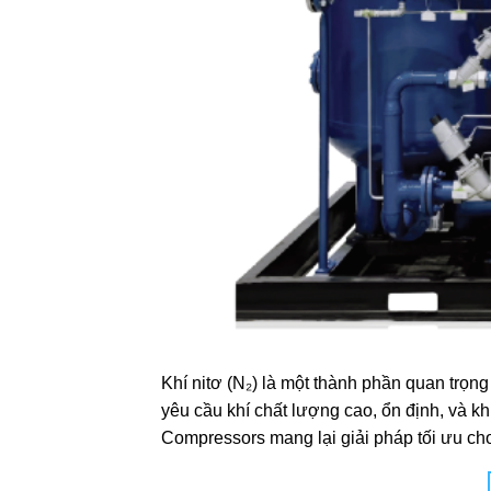
Khí nitơ (N₂) là một thành phần quan trọn
yêu cầu khí chất lượng cao, ổn định, và k
Compressors mang lại giải pháp tối ưu ch