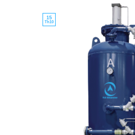
15
Th10