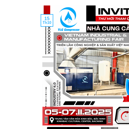
15
Th10