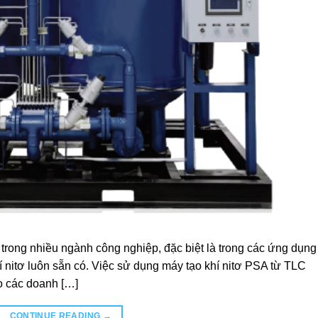
g trong nhiều ngành công nghiệp, đặc biệt là trong các ứng dụng
hí nitơ luôn sẵn có. Việc sử dụng máy tạo khí nitơ PSA từ TLC
o các doanh […]
CONTINUE READING
→