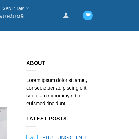
SẢN PHẨM
 VỤ HẬU MÃI
ABOUT
Lorem ipsum dolor sit amet,
consectetuer adipiscing elit,
sed diam nonummy nibh
euismod tincidunt.
LATEST POSTS
PHỤ TÙNG CHÍNH
20