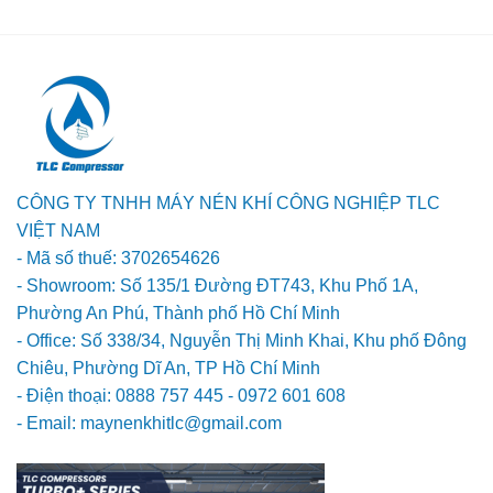
CÔNG TY TNHH MÁY NÉN KHÍ CÔNG NGHIỆP TLC
VIỆT NAM
- Mã số thuế: 3702654626
- Showroom: Số 135/1 Đường ĐT743, Khu Phố 1A,
Phường An Phú, Thành phố Hồ Chí Minh
- Office: Số 338/34, Nguyễn Thị Minh Khai, Khu phố Đông
Chiêu, Phường Dĩ An, TP Hồ Chí Minh
- Điện thoại: 0888 757 445 - 0972 601 608
- Email: maynenkhitlc@gmail.com