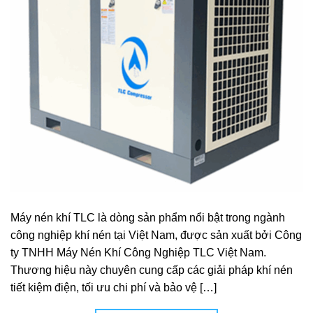
Máy nén khí TLC là dòng sản phẩm nổi bật trong ngành
công nghiệp khí nén tại Việt Nam, được sản xuất bởi Công
ty TNHH Máy Nén Khí Công Nghiệp TLC Việt Nam.
Thương hiệu này chuyên cung cấp các giải pháp khí nén
tiết kiệm điện, tối ưu chi phí và bảo vệ […]