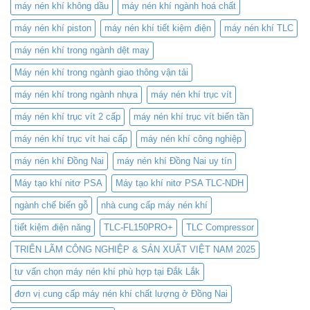
máy nén khí không dầu
máy nén khí ngành hoá chất
máy nén khí piston
máy nén khí tiết kiệm điện
máy nén khí TLC
máy nén khí trong ngành dệt may
Máy nén khí trong ngành giao thông vận tải
máy nén khí trong ngành nhựa
máy nén khí trục vít
máy nén khí trục vít 2 cấp
máy nén khí trục vít biến tần
máy nén khí trục vít hai cấp
máy nén khí công nghiệp
máy nén khí Đồng Nai
máy nén khí Đồng Nai uy tín
Máy tạo khí nitơ PSA
Máy tạo khí nitơ PSA TLC-NDH
ngành chế biến gỗ
nhà cung cấp máy nén khí
tiết kiệm điện năng
TLC-FL150PRO+
TLC Compressor
TRIỂN LÃM CÔNG NGHIỆP & SẢN XUẤT VIỆT NAM 2025
tư vấn chọn máy nén khí phù hợp tại Đắk Lắk
đơn vị cung cấp máy nén khí chất lượng ở Đồng Nai