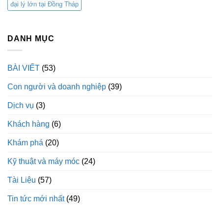
đại lý lớn tại Đồng Tháp
DANH MỤC
BÀI VIẾT
(53)
Con người và doanh nghiệp
(39)
Dịch vụ
(3)
Khách hàng
(6)
Khám phá
(20)
Kỹ thuật và máy móc
(24)
Tài Liệu
(57)
Tin tức mới nhất
(49)