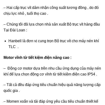
– Hai cấp trục vít dảm nhận công suất tương đồng , do đó
chịu lực nhỏ , tuổi thọ cao .
– Chúng tôi đã lựa chọn nhà sản xuất Bộ trục vít hàng đầu
Tại Đài Loan :
Hanbell là đơn vị cung trọn Bộ trục vít cho máy nén khí
TLC .
Motor vĩnh từ tiết kiệm điện năng cao :
– Động cơ motor dựa trên nhu cầu ứng dụng của máy nén
khí để lựa chọn động cơ vĩnh từ tiết kiệm điện cao IP54 .
– Tất cả đều đáp ứng tiêu chuẩn hiệu quả năng lượng cấp
quốc gia .
– Momen xoắn và tải đáp ứng yêu cầu tiêu chuẩn thiết kế