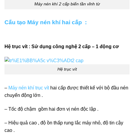
Máy nén khí 2 cấp biến tần vĩnh từ
Cấu tạo
Máy nén khí hai cấp
:
Hệ trục vít : Sử dụng công nghệ 2 cấp – 1 động cơ
Hệ trục vít
–
Máy nén khí trục vít
hai cấp được thiết kế với bộ đầu nén
chuyển động lớn .
– Tốc độ chậm gồm hai đơn vị nén độc lập .
– Hiệu quả cao , độ ồn thấp rung lắc máy nhỏ, độ tin cậy
cao .