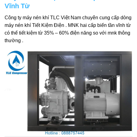
Vĩnh Từ
Công ty máy nén khí TLC Việt Nam chuyên cung cấp dòng
máy nén khí Tiết Kiệm Điện . MNK hai cấp biến tần vĩnh từ
có thể tiết kiệm từ 35% – 60% điện năng so với mnk thông
thường .