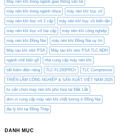
Máy nén khí trong ngành giao thông vận tải
máy nén khí trong ngành nhựa
máy nén khí trục vít
máy nén khí trục vít 2 cấp
máy nén khí trục vít biến tần
máy nén khí trục vít hai cấp
máy nén khí công nghiệp
máy nén khí Đồng Nai
máy nén khí Đồng Nai uy tín
Máy tạo khí nitơ PSA
Máy tạo khí nitơ PSA TLC-NDH
ngành chế biến gỗ
nhà cung cấp máy nén khí
tiết kiệm điện năng
TLC-FL150PRO+
TLC Compressor
TRIỂN LÃM CÔNG NGHIỆP & SẢN XUẤT VIỆT NAM 2025
tư vấn chọn máy nén khí phù hợp tại Đắk Lắk
đơn vị cung cấp máy nén khí chất lượng ở Đồng Nai
đại lý lớn tại Đồng Tháp
DANH MỤC