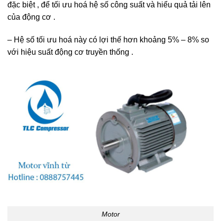
đặc biệt , để tối ưu hoá hệ số công suất và hiểu quả tải lên
của động cơ .
– Hệ số tối ưu hoá này có lợi thế hơn khoảng 5% – 8% so
với hiệu suất động cơ truyền thống .
Motor