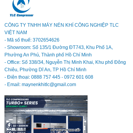
CÔNG TY TNHH MÁY NÉN KHÍ CÔNG NGHIỆP TLC
VIỆT NAM
- Mã số thuế: 3702654626
- Showroom: Số 135/1 Đường ĐT743, Khu Phố 1A,
Phường An Phú, Thành phố Hồ Chí Minh
- Office: Số 338/34, Nguyễn Thị Minh Khai, Khu phố Đông
Chiêu, Phường Dĩ An, TP Hồ Chí Minh
- Điện thoại: 0888 757 445 - 0972 601 608
- Email: maynenkhitlc@gmail.com