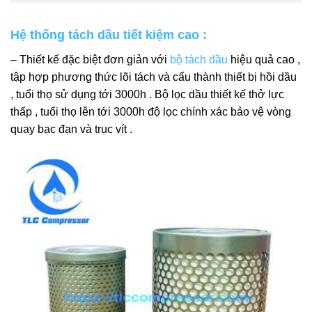
Hệ thống tách dầu tiết kiệm cao :
– Thiết kế đặc biệt đơn giản với
bộ tách dầu
hiệu quả cao ,
tập hợp phương thức lõi tách và cấu thành thiết bị hồi dầu
, tuổi thọ sử dụng tới 3000h . Bộ lọc dầu thiết kế thở lực
thấp , tuổi thọ lên tới 3000h độ lọc chính xác bảo vệ vòng
quay bạc đạn và trục vít .