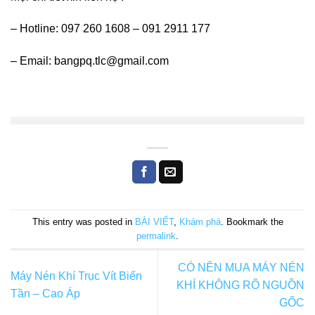
– Hotline: 097 260 1608 – 091 2911 177
– Email: bangpq.tlc@gmail.com
This entry was posted in
BÀI VIẾT
,
Khám phá
. Bookmark the
permalink
.
CÓ NÊN MUA MÁY NÉN
Máy Nén Khí Trục Vít Biến
KHÍ KHÔNG RÕ NGUỒN
Tần – Cao Áp
GỐC