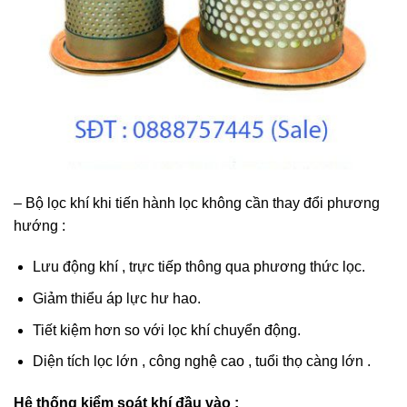
– Bộ lọc khí khi tiến hành lọc không cần thay đổi phương
hướng :
Lưu động khí , trực tiếp thông qua phương thức lọc.
Giảm thiểu áp lực hư hao.
Tiết kiệm hơn so với lọc khí chuyển động.
Diện tích lọc lớn , công nghệ cao , tuổi thọ càng lớn .
Hệ thống kiểm soát khí đầu vào :