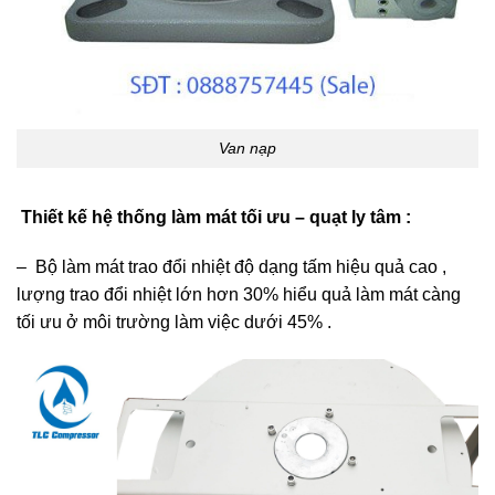
Van nạp
Thiết kế hệ thống làm mát tối ưu – quạt ly tâm :
– Bộ làm mát trao đổi nhiệt độ dạng tấm hiệu quả cao ,
lượng trao đổi nhiệt lớn hơn 30% hiểu quả làm mát càng
tối ưu ở môi trường làm việc dưới 45% .