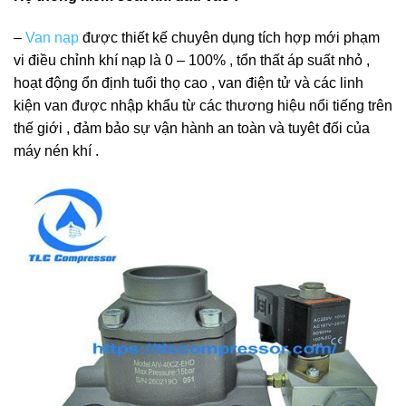
–
Van nạp
được thiết kế chuyên dụng tích hợp mới phạm
vi điều chỉnh khí nạp là 0 – 100% , tổn thất áp suất nhỏ ,
hoạt động ổn định tuổi thọ cao , van điện tử và các linh
kiện van được nhập khẩu từ các thương hiệu nổi tiếng trên
thế giới , đảm bảo sự vận hành an toàn và tuyêt đối của
máy nén khí .