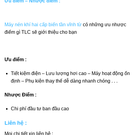
Ưu điểm – Nhược điểm :
Máy nén khí hai cấp biến tần vĩnh từ
có những ưu nhược
điểm gì TLC sẽ giới thiệu cho bạn
Ưu điểm :
Tiết kiệm điện – Lưu lượng hơi cao – Máy hoạt động ổn
định – Phụ kiện thay thế dễ dàng nhanh chóng . . .
Nhược Điểm :
Chi phí đầu tư ban đầu cao
Liên hệ :
Mọi chi tiết xin liên hệ :