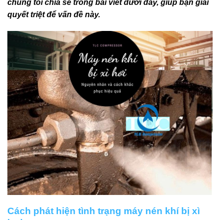
chúng tôi chia sẻ trong bài viết dưới đây, giúp bạn giải
quyết triệt để vấn đề này.
Cách phát hiện tình trạng máy nén khí bị xì