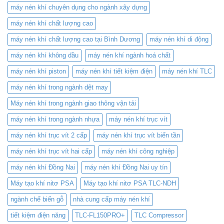
máy nén khí chuyên dụng cho ngành xây dựng
máy nén khí chất lượng cao
máy nén khí chất lượng cao tại Bình Dương
máy nén khí di động
máy nén khí không dầu
máy nén khí ngành hoá chất
máy nén khí piston
máy nén khí tiết kiệm điện
máy nén khí TLC
máy nén khí trong ngành dệt may
Máy nén khí trong ngành giao thông vận tải
máy nén khí trong ngành nhựa
máy nén khí trục vít
máy nén khí trục vít 2 cấp
máy nén khí trục vít biến tần
máy nén khí trục vít hai cấp
máy nén khí công nghiệp
máy nén khí Đồng Nai
máy nén khí Đồng Nai uy tín
Máy tạo khí nitơ PSA
Máy tạo khí nitơ PSA TLC-NDH
ngành chế biến gỗ
nhà cung cấp máy nén khí
tiết kiệm điện năng
TLC-FL150PRO+
TLC Compressor