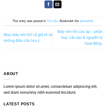
This entry was posted in
Tài Liệu
. Bookmark the
permalink
.
Máy nén khí cao áp – phân
Mua máy nén khí cũ giá rẻ và
loại, cấu tạo & nguyên lý
những điều cần lưu ý
hoạt động.
ABOUT
Lorem ipsum dolor sit amet, consectetuer adipiscing elit,
sed diam nonummy nibh euismod tincidunt.
LATEST POSTS