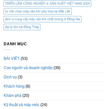
TRIỂN LÃM CÔNG NGHIỆP & SẢN XUẤT VIỆT NAM 2025
tư vấn chọn máy nén khí phù hợp tại Đắk Lắk
đơn vị cung cấp máy nén khí chất lượng ở Đồng Nai
đại lý lớn tại Đồng Tháp
DANH MỤC
BÀI VIẾT
(53)
Con người và doanh nghiệp
(39)
Dịch vụ
(3)
Khách hàng
(6)
Khám phá
(20)
Kỹ thuật và máy móc
(24)