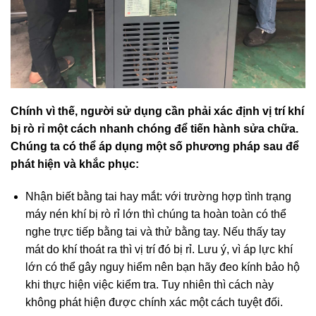
Chính vì thế, người sử dụng cần phải xác định vị trí khí
bị rò rỉ một cách nhanh chóng để tiến hành sửa chữa.
Chúng ta có thể áp dụng một số phương pháp sau để
phát hiện và khắc phục:
Nhận biết bằng tai hay mắt: với trường hợp tình trạng
máy nén khí bị rò rỉ lớn thì chúng ta hoàn toàn có thể
nghe trực tiếp bằng tai và thử bằng tay. Nếu thấy tay
mát do khí thoát ra thì vị trí đó bị rỉ. Lưu ý, vì áp lực khí
lớn có thể gây nguy hiểm nên bạn hãy đeo kính bảo hộ
khi thực hiện việc kiểm tra. Tuy nhiên thì cách này
không phát hiện được chính xác một cách tuyệt đối.