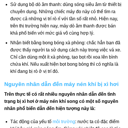
Sử dụng bộ dò âm thanh: dùng sóng siêu âm từ thiết bị
chuyên dụng. Những chiếc máy đo này có thể tìm ra
được cả những vị trí rò rỉ với tần số rất nhỏ. Hiện nay,
trên thị trường hiện nay, máy dò âm thanh được bán
khá phổ biến với mức giá vô cùng hợp lý.
Nhận biết bằng bong bóng xà phòng: chắc hẳn bạn đã
được thấy người ta sử dụng cách này trong việc vá xe.
Chỉ cần dùng một ít xà phòng, tạo bọt rồi xoa lên bình
chứa khí. Nếu xuất hiện bọt bong bóng thì có nghĩa là
khí đang bị rò ở vị trí đó.
Nguyên nhân dẫn đến máy nén khí bị xì hơi
Trên thực tế có rất nhiều nguyên nhân dẫn đến tình
trạng bị xì hơi ở máy nén khí song có một số nguyên
nhân phổ biến dẫn đến hiện tượng này là:
Tác động của yếu tố
môi trường
: nước ta có đặc điểm