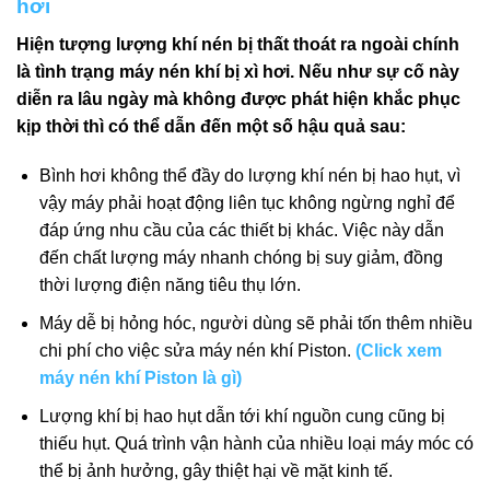
hơi
Hiện tượng lượng khí nén bị thất thoát ra ngoài chính
là tình trạng máy nén khí bị xì hơi. Nếu như sự cố này
diễn ra lâu ngày mà không được phát hiện khắc phục
kịp thời thì có thể dẫn đến một số hậu quả sau:
Bình hơi không thể đầy do lượng khí nén bị hao hụt, vì
vậy máy phải hoạt động liên tục không ngừng nghỉ để
đáp ứng nhu cầu của các thiết bị khác. Việc này dẫn
đến chất lượng máy nhanh chóng bị suy giảm, đồng
thời lượng điện năng tiêu thụ lớn.
Máy dễ bị hỏng hóc, người dùng sẽ phải tốn thêm nhiều
chi phí cho việc sửa máy nén khí Piston.
(Click xem
máy nén khí Piston là gì)
Lượng khí bị hao hụt dẫn tới khí nguồn cung cũng bị
thiếu hụt. Quá trình vận hành của nhiều loại máy móc có
thể bị ảnh hưởng, gây thiệt hại về mặt kinh tế.