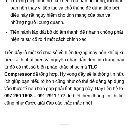
Trường hợp bình hơi khí nén của bạn bị thủng, tốt nhất
bạn nên thay vì tiếp tục vá chỗ thủng để dùng tiếp bởi
điều này rất nguy hiểm cho tính mạng của bạn và
những người xung quanh.
Tiến hành lắp đặt bộ dò âm thanh để nhanh chóng phát
hiện ra sự cố rò rỉ một cách chính xác.
Trên đây là một số chia sẻ về hiện tượng máy nén khí bị xì
hơi, cách phát hiện và nguyên nhân dẫn đến tình trạng này
từ đó có một số biện pháp khắc phục mà
TLC
Compressor
đã tổng hợp. Hy vọng đây sẽ là thông tin hữu
ích giúp bạn hiểu rõ hơn cũng như có thể dễ dàng áp dụng
vào thực tế nếu bạn gặp phải tình trạng này. Hãy liên hệ tới
097 260 1608 – 091 2911 177
để biết thêm thông tin chi tiết
cũng như được giải đáp các thắc mắc nhé!