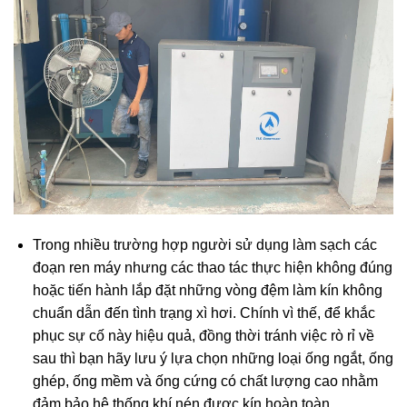
Trong nhiều trường hợp người sử dụng làm sạch các
đoạn ren máy nhưng các thao tác thực hiện không đúng
hoặc tiến hành lắp đặt những vòng đệm làm kín không
chuẩn dẫn đến tình trạng xì hơi. Chính vì thế, để khắc
phục sự cố này hiệu quả, đồng thời tránh việc rò rỉ về
sau thì bạn hãy lưu ý lựa chọn những loại ống ngắt, ống
ghép, ống mềm và ống cứng có chất lượng cao nhằm
đảm bảo hệ thống khí nén được kín hoàn toàn.