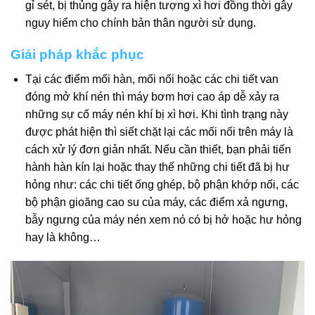
gỉ sét, bị thủng gây ra hiện tượng xì hơi đồng thời gây
nguy hiểm cho chính bản thân người sử dụng.
Giải pháp khắc phục
Tại các điểm mối hàn, mối nối hoặc các chi tiết van
đóng mở khí nén thì máy bơm hơi cao áp dễ xảy ra
những sự cố máy nén khí bị xì hơi. Khi tình trạng này
được phát hiện thì siết chặt lại các mối nối trên máy là
cách xử lý đơn giản nhất. Nếu cần thiết, bạn phải tiến
hành hàn kín lại hoặc thay thế những chi tiết đã bị hư
hỏng như: các chi tiết ống ghép, bộ phận khớp nối, các
bộ phận gioăng cao su của máy, các điểm xả ngưng,
bẫy ngưng của máy nén xem nó có bị hở hoặc hư hỏng
hay là không…