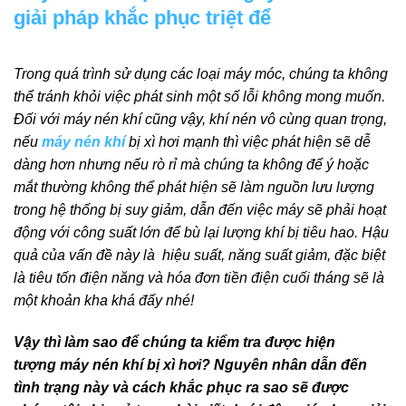
giải pháp khắc phục triệt để
Trong quá trình sử dụng các loại máy móc, chúng ta không
thể tránh khỏi việc phát sinh một số lỗi không mong muốn.
Đối với máy nén khí cũng vậy, khí nén vô cùng quan trọng,
nếu
máy nén khí
bị xì hơi mạnh thì việc phát hiện sẽ dễ
dàng hơn nhưng nếu rò rỉ mà chúng ta không để ý hoặc
mắt thường không thể phát hiện sẽ làm nguồn lưu lượng
trong hệ thống bị suy giảm, dẫn đến việc máy sẽ phải hoạt
động với công suất lớn để bù lại lượng khí bị tiêu hao. Hậu
quả của vấn đề này là hiệu suất, năng suất giảm, đặc biệt
là tiêu tốn điện năng và hóa đơn tiền điện cuối tháng sẽ là
một khoản kha khá đấy nhé!
Vậy thì làm sao để chúng ta kiểm tra được hiện
tượng máy nén khí bị xì hơi? Nguyên nhân dẫn đến
tình trạng này và cách khắc phục ra sao sẽ được