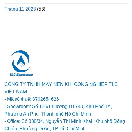
Tháng 11 2023
(53)
CÔNG TY TNHH MÁY NÉN KHÍ CÔNG NGHIỆP TLC
VIỆT NAM
- Mã số thuế: 3702654626
- Showroom: Số 135/1 Đường ĐT743, Khu Phố 1A,
Phường An Phú, Thành phố Hồ Chí Minh
- Office: Số 338/34, Nguyễn Thị Minh Khai, Khu phố Đông
Chiêu, Phường Dĩ An, TP Hồ Chí Minh