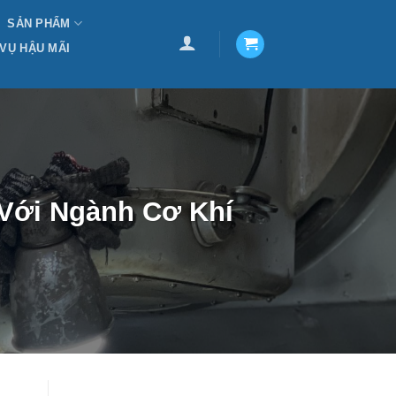
SẢN PHẨM
 VỤ HẬU MÃI
 Với Ngành Cơ Khí