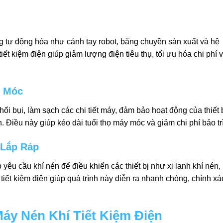
ng tự động hóa như cánh tay robot, băng chuyền sản xuất và hệ
ết kiệm điện giúp giảm lượng điện tiêu thụ, tối ưu hóa chi phí 
y Móc
i bụi, làm sạch các chi tiết máy, đảm bảo hoạt động của thiết 
. Điều này giúp kéo dài tuổi thọ máy móc và giảm chi phí bảo trì
 Lắp Ráp
 yêu cầu khí nén để điều khiển các thiết bị như xi lanh khí nén,
tiết kiệm điện giúp quá trình này diễn ra nhanh chóng, chính xá
Máy Nén Khí Tiết Kiệm Điện