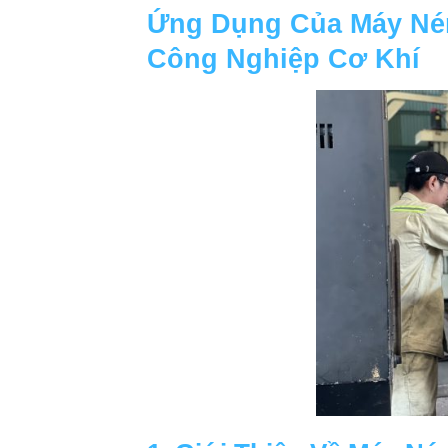
Ứng Dụng Của Máy Nén
Công Nghiệp Cơ Khí