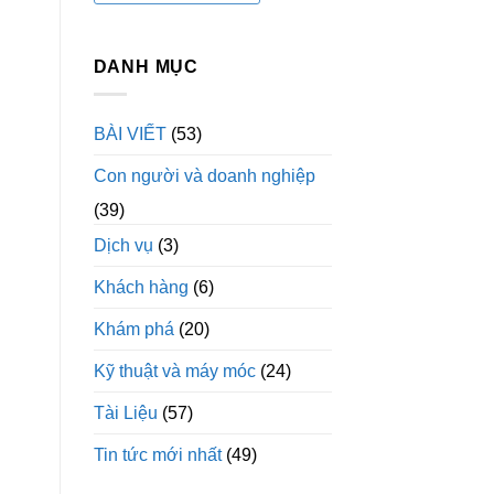
DANH MỤC
BÀI VIẾT
(53)
Con người và doanh nghiệp
(39)
Dịch vụ
(3)
Khách hàng
(6)
Khám phá
(20)
Kỹ thuật và máy móc
(24)
Tài Liệu
(57)
Tin tức mới nhất
(49)