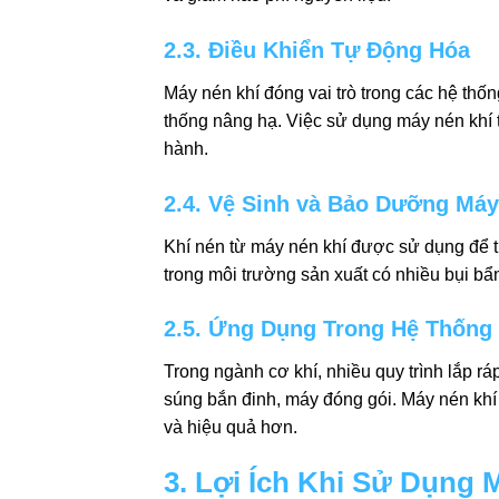
2.3. Điều Khiển Tự Động Hóa
Máy nén khí đóng vai trò trong các hệ thố
thống nâng hạ. Việc sử dụng máy nén khí ti
hành.
2.4. Vệ Sinh và Bảo Dưỡng Má
Khí nén từ máy nén khí được sử dụng để thổ
trong môi trường sản xuất có nhiều bụi bẩn
2.5. Ứng Dụng Trong Hệ Thống
Trong ngành cơ khí, nhiều quy trình lắp ráp
súng bắn đinh, máy đóng gói. Máy nén khí 
và hiệu quả hơn.
3. Lợi Ích Khi Sử Dụng 