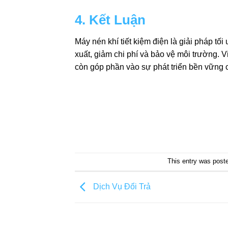
4. Kết Luận
Máy nén khí tiết kiệm điện là giải pháp tố
xuất, giảm chi phí và bảo vệ môi trường. V
còn góp phần vào sự phát triển bền vững 
This entry was post
Dịch Vụ Đổi Trả