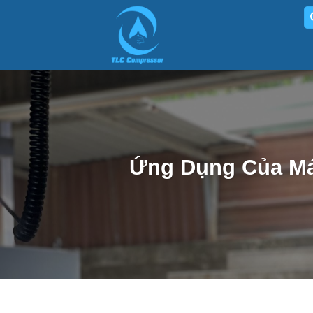
Skip
to
content
Ứng Dụng Của Máy