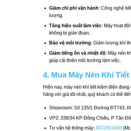
Giảm chi phí vận hành
: Công nghệ tiế
lượng.
Tăng hiệu suất làm việc
: Máy hoạt độn
không bị gián đoạn.
Bảo vệ môi trường
: Giảm lượng khí th
Giảm tiếng ồn và nhiệt độ
: Máy nén kh
giúp cải thiện môi trường làm việc.
4. Mua Máy Nén Khí Tiế
Hiện nay, máy nén khí tiết kiệm điện đang 
hãng với giá tốt nhất, quý khách có thể đ
Showroom: Số 135/1 Đường ĐT743, KP.
VP2: 338/34 KP Đông Chiêu, P Tân Đô
Tư vấn hệ thống máy:
0972601608
(Mr.