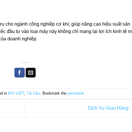
i ưu cho ngành công nghiệp cơ khí, giúp nâng cao hiệu suất sản
iệc đầu tư vào loại máy này không chỉ mang lại lợi ích kinh tế 
của doanh nghiệp.
ed in
BÀI VIẾT
,
Tài Liệu
. Bookmark the
permalink
.
Dịch Vụ Giao Hàng