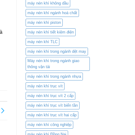
máy nén khí không dầu
máy nén khí ngành hoá chất
máy nén khí piston
mà
máy nén khí tiết kiệm điện
máy nén khí TLC
máy nén khí trong ngành dệt may
Máy nén khí trong ngành giao
thông vận tải
máy nén khí trong ngành nhựa
máy nén khí trục vít
máy nén khí trục vít 2 cấp
máy nén khí trục vít biến tần
máy nén khí trục vít hai cấp
máy nén khí công nghiệp
máy nén khí Đồng Nai