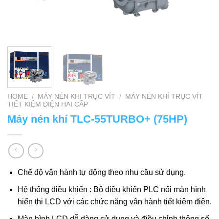
HOME
/
MÁY NÉN KHI TRỤC VÍT
/
MÁY NÉN KHÍ TRỤC VÍT
TIẾT KIỆM ĐIỆN HAI CẤP
Máy nén khí TLC-55TURBO+ (75HP)
Chế độ vận hành tự động theo nhu cầu sử dụng.
Hệ thống điều khiển : Bộ điều khiển PLC nối màn hình
hiển thị LCD với các chức năng vận hành tiết kiệm điện.
Màn hình LCD dễ dàng sử dụng và điều chỉnh thông số,