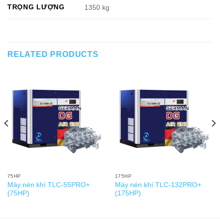
TRỌNG LƯỢNG
1350 kg
RELATED PRODUCTS
75HP
175HP
Máy nén khí TLC-55PRO+
Máy nén khí TLC-132PRO+
(75HP)
(175HP)