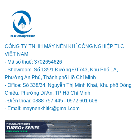
CÔNG TY TNHH MÁY NÉN KHÍ CÔNG NGHIỆP TLC
VIỆT NAM
- Mã số thuế: 3702654626
- Showroom: Số 135/1 Đường ĐT743, Khu Phố 1A,
Phường An Phú, Thành phố Hồ Chí Minh
- Office: Số 338/34, Nguyễn Thị Minh Khai, Khu phố Đông
Chiêu, Phường Dĩ An, TP Hồ Chí Minh
- Điện thoại: 0888 757 445 - 0972 601 608
- Email: maynenkhitlc@gmail.com