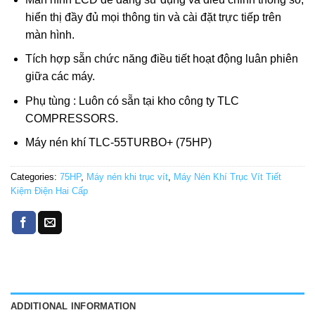
hiển thị đầy đủ mọi thông tin và cài đặt trực tiếp trên
màn hình.
Tích hợp sẵn chức năng điều tiết hoạt động luân phiên
giữa các máy.
Phụ tùng : Luôn có sẵn tại kho công ty TLC
COMPRESSORS.
Máy nén khí TLC-55TURBO+ (75HP)
Categories:
75HP
,
Máy nén khi trục vít
,
Máy Nén Khí Trục Vít Tiết
Kiệm Điện Hai Cấp
ADDITIONAL INFORMATION