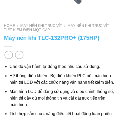
HOME
/
MÁY NÉN KHI TRỤC VÍT
/
MÁY NÉN KHÍ TRỤC VÍT
TIẾT KIỆM ĐIỆN MỘT CẤP
Máy nén khí TLC-132PRO+ (175HP)
Chế độ vận hành tự động theo nhu cầu sử dụng.
Hệ thống điều khiển : Bộ điều khiển PLC nối màn hình
hiển thị LCD với các chức năng vận hành tiết kiệm điện.
Màn hình LCD dễ dàng sử dụng và điều chỉnh thông số,
hiển thị đầy đủ mọi thông tin và cài đặt trực tiếp trên
màn hình.
Tích hợp sẵn chức năng điều tiết hoạt động luân phiên