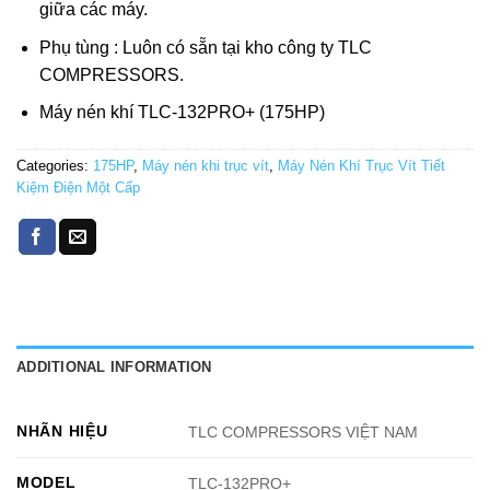
giữa các máy.
Phụ tùng : Luôn có sẵn tại kho công ty TLC
COMPRESSORS.
Máy nén khí TLC-132PRO+ (175HP)
Categories:
175HP
,
Máy nén khi trục vít
,
Máy Nén Khí Trục Vít Tiết
Kiệm Điện Một Cấp
ADDITIONAL INFORMATION
NHÃN HIỆU
TLC COMPRESSORS VIỆT NAM
MODEL
TLC-132PRO+