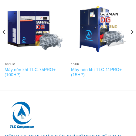
100HP
15HP
Máy nén khí TLC-75PRO+
Máy nén khí TLC-11PRO+
(100HP)
(15HP)