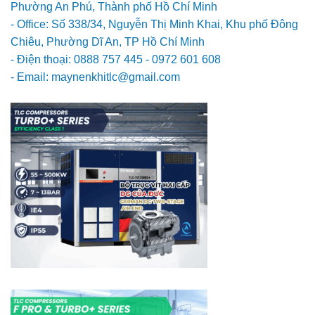
Phường An Phú, Thành phố Hồ Chí Minh
- Office: Số 338/34, Nguyễn Thị Minh Khai, Khu phố Đông
Chiêu, Phường Dĩ An, TP Hồ Chí Minh
- Điện thoại: 0888 757 445 - 0972 601 608
- Email: maynenkhitlc@gmail.com