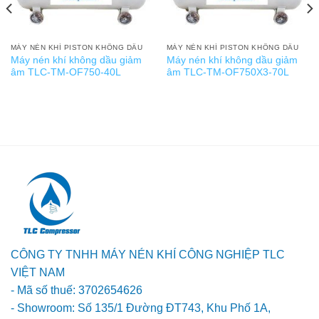
MÁY NÉN KHÍ PISTON KHÔNG DẦU
MÁY NÉN KHÍ PISTON KHÔNG DẦU
Máy nén khí không dầu giảm
Máy nén khí không dầu giảm
âm TLC-TM-OF750-40L
âm TLC-TM-OF750X3-70L
CÔNG TY TNHH MÁY NÉN KHÍ CÔNG NGHIỆP TLC
VIỆT NAM
- Mã số thuế: 3702654626
- Showroom: Số 135/1 Đường ĐT743, Khu Phố 1A,