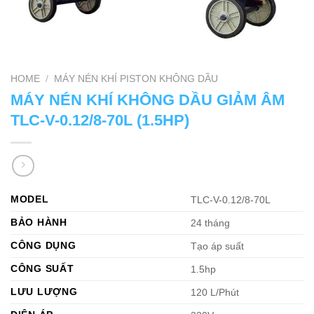
HOME
/
MÁY NÉN KHÍ PISTON KHÔNG DẦU
MÁY NÉN KHÍ KHÔNG DẦU GIẢM ÂM
TLC-V-0.12/8-70L (1.5HP)
MODEL
TLC-V-0.12/8-70L
BẢO HÀNH
24 tháng
CÔNG DỤNG
Tạo áp suất
CÔNG SUẤT
1.5hp
LƯU LƯỢNG
120 L/Phút