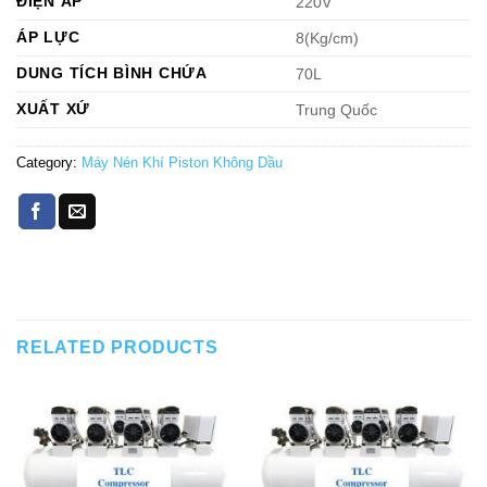
ĐIỆN ÁP
220V
ÁP LỰC
8(Kg/cm)
DUNG TÍCH BÌNH CHỨA
70L
XUẤT XỨ
Trung Quốc
Category:
Máy Nén Khí Piston Không Dầu
RELATED PRODUCTS