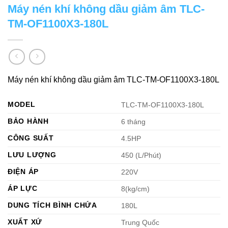
Máy nén khí không dầu giảm âm TLC-
TM-OF1100X3-180L
Máy nén khí không dầu giảm âm TLC-TM-OF1100X3-180L
MODEL
TLC-TM-OF1100X3-180L
BẢO HÀNH
6 tháng
CÔNG SUẤT
4.5HP
LƯU LƯỢNG
450 (L/Phút)
ĐIỆN ÁP
220V
ÁP LỰC
8(kg/cm)
DUNG TÍCH BÌNH CHỨA
180L
XUẤT XỨ
Trung Quốc