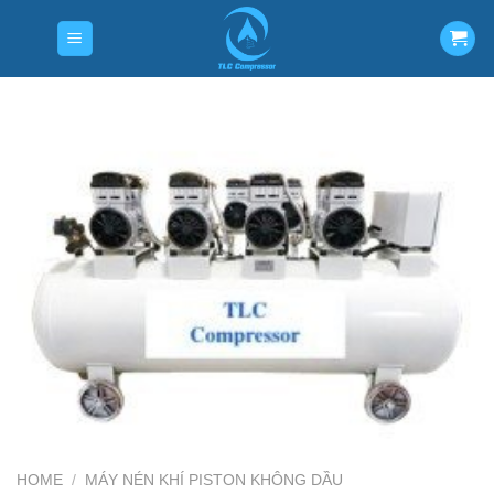
Skip
to
content
HOME
/
MÁY NÉN KHÍ PISTON KHÔNG DẦU