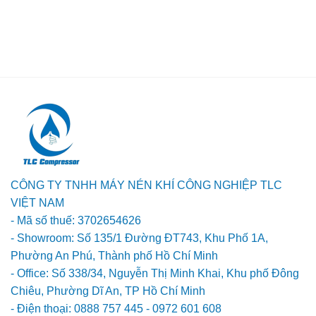
CÔNG TY TNHH MÁY NÉN KHÍ CÔNG NGHIỆP TLC
VIỆT NAM
- Mã số thuế: 3702654626
- Showroom: Số 135/1 Đường ĐT743, Khu Phố 1A,
Phường An Phú, Thành phố Hồ Chí Minh
- Office: Số 338/34, Nguyễn Thị Minh Khai, Khu phố Đông
Chiêu, Phường Dĩ An, TP Hồ Chí Minh
- Điện thoại: 0888 757 445 - 0972 601 608