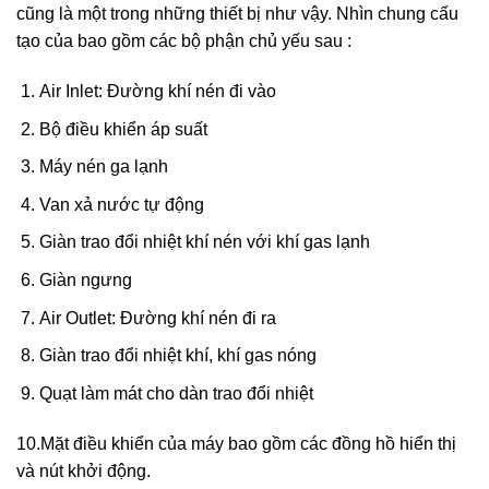
cũng là một trong những thiết bị như vậy. Nhìn chung cấu
tạo của bao gồm các bộ phận chủ yếu sau :
Air Inlet: Đường khí nén đi vào
Bộ điều khiển áp suất
Máy nén ga lạnh
Van xả nước tự động
Giàn trao đổi nhiệt khí nén với khí gas lạnh
Giàn ngưng
Air Outlet: Đường khí nén đi ra
Giàn trao đổi nhiệt khí, khí gas nóng
Quạt làm mát cho dàn trao đổi nhiệt
10.Mặt điều khiển của máy bao gồm các đồng hồ hiển thị
và nút khởi động.