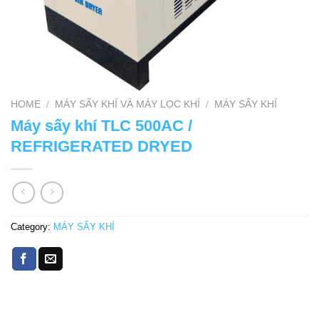
HOME
/
MÁY SẤY KHÍ VÀ MÁY LỌC KHÍ
/
MÁY SẤY KHÍ
Máy sấy khí TLC 500AC /
REFRIGERATED DRYED
Category:
MÁY SẤY KHÍ