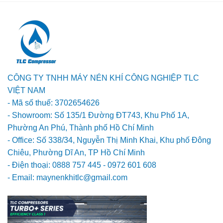
CÔNG TY TNHH MÁY NÉN KHÍ CÔNG NGHIỆP TLC
VIỆT NAM
- Mã số thuế: 3702654626
- Showroom: Số 135/1 Đường ĐT743, Khu Phố 1A,
Phường An Phú, Thành phố Hồ Chí Minh
- Office: Số 338/34, Nguyễn Thị Minh Khai, Khu phố Đông
Chiêu, Phường Dĩ An, TP Hồ Chí Minh
- Điện thoại: 0888 757 445 - 0972 601 608
- Email: maynenkhitlc@gmail.com