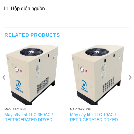
Hộp điện nguồn
RELATED PRODUCTS
MÁY SẤY KHÍ
MÁY SẤY KHÍ
Máy sấy khí TLC 350AC /
Máy sấy khí TLC 10AC /
REFRIGERATED DRYED
REFRIGERATED DRYED