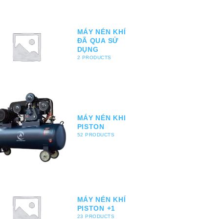
MÁY NÉN KHÍ
ĐÃ QUA SỬ
DỤNG
2 PRODUCTS
MÁY NÉN KHI
PISTON
52 PRODUCTS
MÁY NÉN KHÍ
PISTON +1
23 PRODUCTS