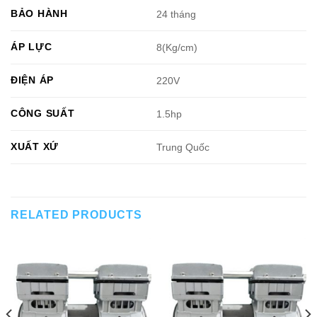
BẢO HÀNH
24 tháng
ÁP LỰC
8(Kg/cm)
ĐIỆN ÁP
220V
CÔNG SUẤT
1.5hp
XUẤT XỨ
Trung Quốc
RELATED PRODUCTS