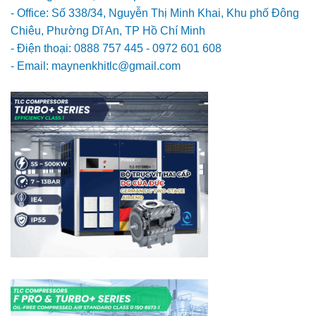
- Office: Số 338/34, Nguyễn Thị Minh Khai, Khu phố Đông
Chiêu, Phường Dĩ An, TP Hồ Chí Minh
- Điện thoại: 0888 757 445 - 0972 601 608
- Email: maynenkhitlc@gmail.com