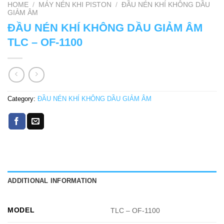
HOME
/
MÁY NÉN KHI PISTON
/
ĐẦU NÉN KHÍ KHÔNG DẦU
GIẢM ÂM
ĐẦU NÉN KHÍ KHÔNG DẦU GIẢM ÂM
TLC – OF-1100
Category:
ĐẦU NÉN KHÍ KHÔNG DẦU GIẢM ÂM
ADDITIONAL INFORMATION
MODEL
TLC – OF-1100