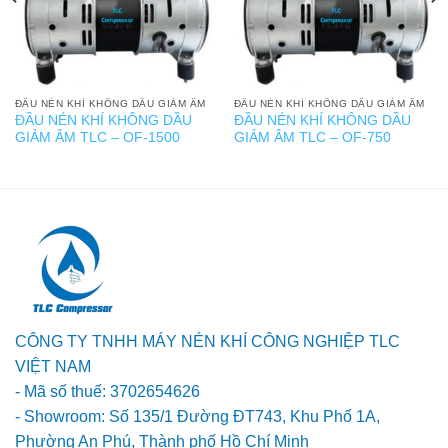
ĐẦU NÉN KHÍ KHÔNG DẦU GIẢM ÂM
ĐẦU NÉN KHÍ KHÔNG DẦU GIẢM ÂM
ĐẦU NÉN KHÍ KHÔNG DẦU
ĐẦU NÉN KHÍ KHÔNG DẦU
GIẢM ÂM TLC – OF-1500
GIẢM ÂM TLC – OF-750
CÔNG TY TNHH MÁY NÉN KHÍ CÔNG NGHIỆP TLC
VIỆT NAM
- Mã số thuế: 3702654626
- Showroom: Số 135/1 Đường ĐT743, Khu Phố 1A,
Phường An Phú, Thành phố Hồ Chí Minh