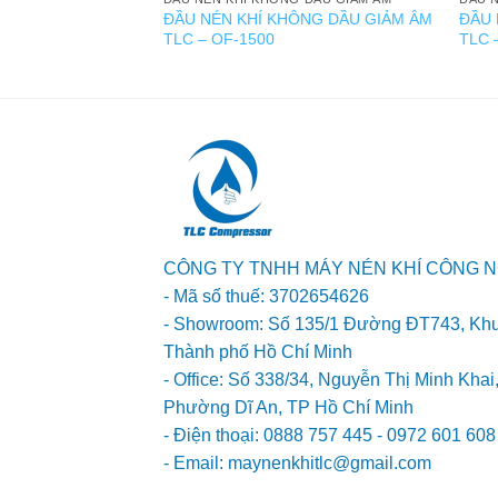
ĐẦU NÉN KHÍ KHÔNG DẦU GIẢM ÂM
ĐẦU 
TLC – OF-1500
TLC 
CÔNG TY TNHH MÁY NÉN KHÍ CÔNG N
- Mã số thuế: 3702654626
- Showroom: Số 135/1 Đường ĐT743, Kh
Thành phố Hồ Chí Minh
- Office: Số 338/34, Nguyễn Thị Minh Kha
Phường Dĩ An, TP Hồ Chí Minh
- Điện thoại: 0888 757 445 - 0972 601 608
- Email: maynenkhitlc@gmail.com