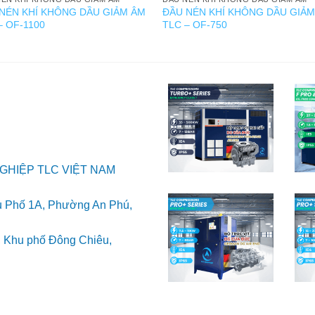
NÉN KHÍ KHÔNG DẦU GIẢM ÂM
ĐẦU NÉN KHÍ KHÔNG DẦU GIẢ
– OF-1100
TLC – OF-750
GHIỆP TLC VIỆT NAM
u Phố 1A, Phường An Phú,
i, Khu phố Đông Chiêu,