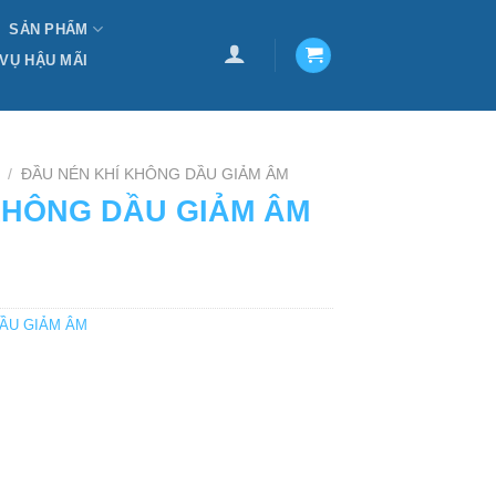
SẢN PHẨM
 VỤ HẬU MÃI
/
ĐẦU NÉN KHÍ KHÔNG DẦU GIẢM ÂM
KHÔNG DẦU GIẢM ÂM
DẦU GIẢM ÂM