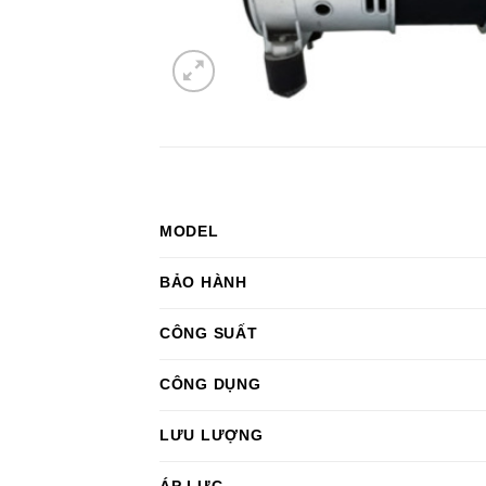
MODEL
BẢO HÀNH
CÔNG SUẤT
CÔNG DỤNG
LƯU LƯỢNG