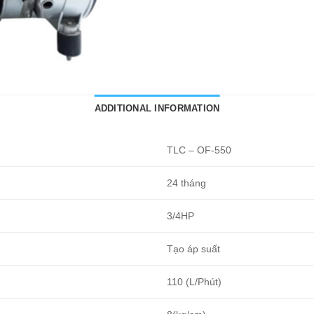
ADDITIONAL INFORMATION
TLC – OF-550
24 tháng
3/4HP
Tạo áp suất
110 (L/Phút)