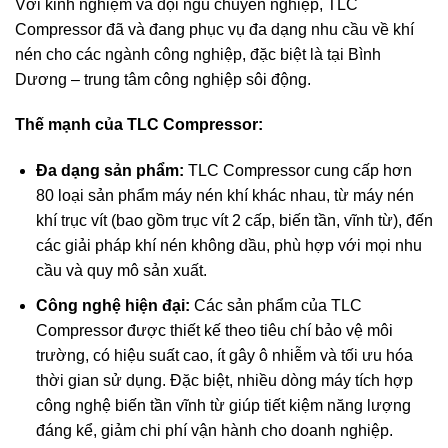
Với kinh nghiệm và đội ngũ chuyên nghiệp, TLC
Compressor đã và đang phục vụ đa dạng nhu cầu về
khí
nén cho các ngành công nghiệp
, đặc biệt là tại Bình
Dương – trung tâm công nghiệp sôi động.
Thế mạnh của TLC Compressor:
Đa dạng sản phẩm:
TLC Compressor cung cấp hơn
80 loại sản phẩm
máy nén khí
khác nhau, từ máy nén
khí trục vít (bao gồm trục vít 2 cấp, biến tần, vĩnh từ), đến
các giải pháp khí nén không dầu, phù hợp với mọi nhu
cầu và quy mô sản xuất.
Công nghệ hiện đại:
Các sản phẩm của
TLC
Compressor
được thiết kế theo tiêu chí bảo vệ môi
trường, có hiệu suất cao, ít gây ô nhiễm và tối ưu hóa
thời gian sử dụng. Đặc biệt, nhiều dòng máy tích hợp
công nghệ biến tần vĩnh từ giúp tiết kiệm năng lượng
đáng kể, giảm chi phí vận hành cho doanh nghiệp.