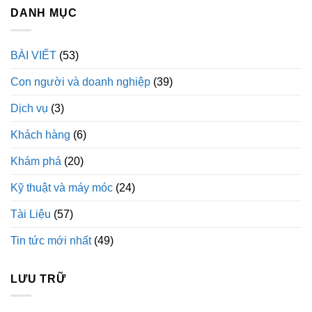
DANH MỤC
BÀI VIẾT
(53)
Con người và doanh nghiệp
(39)
Dịch vụ
(3)
Khách hàng
(6)
Khám phá
(20)
Kỹ thuật và máy móc
(24)
Tài Liệu
(57)
Tin tức mới nhất
(49)
LƯU TRỮ