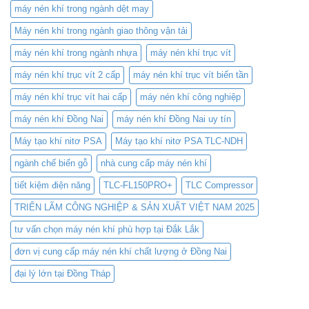
máy nén khí trong ngành dệt may
Máy nén khí trong ngành giao thông vận tải
máy nén khí trong ngành nhựa
máy nén khí trục vít
máy nén khí trục vít 2 cấp
máy nén khí trục vít biến tần
máy nén khí trục vít hai cấp
máy nén khí công nghiệp
máy nén khí Đồng Nai
máy nén khí Đồng Nai uy tín
Máy tạo khí nitơ PSA
Máy tạo khí nitơ PSA TLC-NDH
ngành chế biến gỗ
nhà cung cấp máy nén khí
tiết kiệm điện năng
TLC-FL150PRO+
TLC Compressor
TRIỂN LÃM CÔNG NGHIỆP & SẢN XUẤT VIỆT NAM 2025
tư vấn chọn máy nén khí phù hợp tại Đắk Lắk
đơn vị cung cấp máy nén khí chất lượng ở Đồng Nai
đại lý lớn tại Đồng Tháp