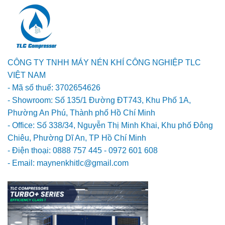
CÔNG TY TNHH MÁY NÉN KHÍ CÔNG NGHIỆP TLC
VIỆT NAM
- Mã số thuế: 3702654626
- Showroom: Số 135/1 Đường ĐT743, Khu Phố 1A,
Phường An Phú, Thành phố Hồ Chí Minh
- Office: Số 338/34, Nguyễn Thị Minh Khai, Khu phố Đông
Chiêu, Phường Dĩ An, TP Hồ Chí Minh
- Điện thoại: 0888 757 445 - 0972 601 608
- Email: maynenkhitlc@gmail.com