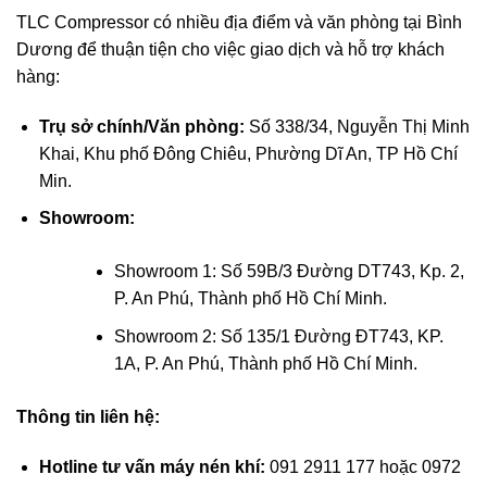
TLC Compressor có nhiều địa điểm và văn phòng tại Bình
Dương để thuận tiện cho việc giao dịch và hỗ trợ khách
hàng:
Trụ sở chính/Văn phòng:
Số 338/34, Nguyễn Thị Minh
Khai, Khu phố Đông Chiêu, Phường Dĩ An, TP Hồ Chí
Min.
Showroom:
Showroom 1: Số 59B/3 Đường DT743, Kp. 2,
P. An Phú, Thành phố Hồ Chí Minh.
Showroom 2: Số 135/1 Đường ĐT743, KP.
1A, P. An Phú, Thành phố Hồ Chí Minh.
Thông tin liên hệ:
Hotline tư vấn máy nén khí:
091 2911 177 hoặc 0972