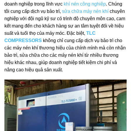
doanh nghiệp trong lĩnh vực
khí nén công nghiệp
. Chúng
tôi cung cấp dịch vụ bảo trì,
sửa chữa máy nén khí
chuyên
nghiệp với đội ngũ kỹ sư có trình độ chuyên môn cao, cam
kết mang đến cho khách hàng sự an tâm tuyệt đối về hiệu
suất và tuổi thọ của máy móc. Đặc biệt,
TLC
COMPRESSORS
không chỉ cung cấp dịch vụ bảo trì cho
các máy nén khí thương hiệu của chính mình mà còn nhận
bảo trì, sửa chữa cho các máy nén khí từ nhiều thương
hiệu khác nhau, giúp doanh nghiệp tiết kiệm chi phí và
nâng cao hiệu quả sản xuất.