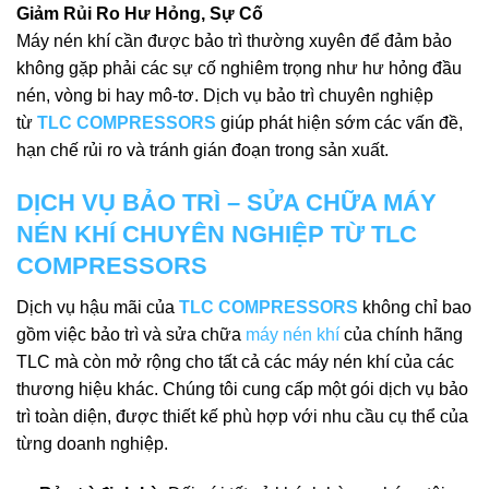
Giảm Rủi Ro Hư Hỏng, Sự Cố
Máy nén khí cần được bảo trì thường xuyên để đảm bảo
không gặp phải các sự cố nghiêm trọng như hư hỏng đầu
nén, vòng bi hay mô-tơ. Dịch vụ bảo trì chuyên nghiệp
từ
TLC COMPRESSORS
giúp phát hiện sớm các vấn đề,
hạn chế rủi ro và tránh gián đoạn trong sản xuất.
DỊCH VỤ BẢO TRÌ – SỬA CHỮA MÁY
NÉN KHÍ CHUYÊN NGHIỆP TỪ TLC
COMPRESSORS
Dịch vụ hậu mãi của
TLC COMPRESSORS
không chỉ bao
gồm việc bảo trì và sửa chữa
máy nén khí
của chính hãng
TLC mà còn mở rộng cho tất cả các máy nén khí của các
thương hiệu khác. Chúng tôi cung cấp một gói dịch vụ bảo
trì toàn diện, được thiết kế phù hợp với nhu cầu cụ thể của
từng doanh nghiệp.