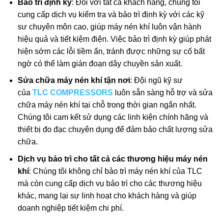
Bảo trì định kỳ
: Đối với tất cả khách hàng, chúng tôi
cung cấp dịch vụ kiểm tra và bảo trì định kỳ với các kỹ
sư chuyên môn cao, giúp máy nén khí luôn vận hành
hiệu quả và tiết kiệm điện. Việc bảo trì định kỳ giúp phát
hiện sớm các lỗi tiềm ẩn, tránh được những sự cố bất
ngờ có thể làm gián đoạn dây chuyền sản xuất.
Sửa chữa máy nén khí tận nơi
: Đội ngũ kỹ sư
của
TLC COMPRESSORS
luôn sẵn sàng hỗ trợ và sửa
chữa máy nén khí tại chỗ trong thời gian ngắn nhất.
Chúng tôi cam kết sử dụng các linh kiện chính hãng và
thiết bị đo đạc chuyên dụng để đảm bảo chất lượng sửa
chữa.
Dịch vụ bảo trì cho tất cả các thương hiệu máy nén
khí
: Chúng tôi không chỉ bảo trì máy nén khí của TLC
mà còn cung cấp dịch vụ bảo trì cho các thương hiệu
khác, mang lại sự linh hoạt cho khách hàng và giúp
doanh nghiệp tiết kiệm chi phí.