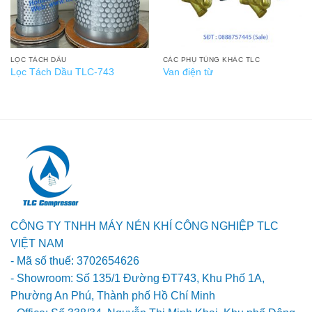
LỌC TÁCH DẦU
CÁC PHỤ TÙNG KHÁC TLC
Lọc Tách Dầu TLC-743
Van điện từ
CÔNG TY TNHH MÁY NÉN KHÍ CÔNG NGHIỆP TLC
VIỆT NAM
- Mã số thuế: 3702654626
- Showroom: Số 135/1 Đường ĐT743, Khu Phố 1A,
Phường An Phú, Thành phố Hồ Chí Minh