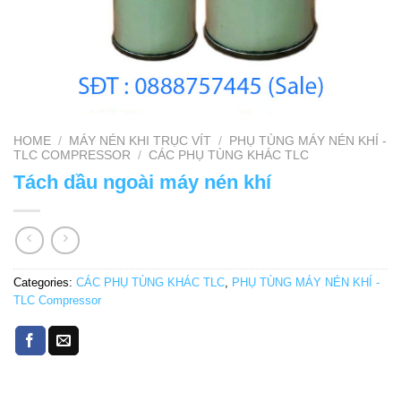
HOME
/
MÁY NÉN KHI TRỤC VÍT
/
PHỤ TÙNG MÁY NÉN KHÍ -
TLC COMPRESSOR
/
CÁC PHỤ TÙNG KHÁC TLC
Tách dầu ngoài máy nén khí
Categories:
CÁC PHỤ TÙNG KHÁC TLC
,
PHỤ TÙNG MÁY NÉN KHÍ -
TLC Compressor