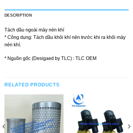
DESCRIPTION
Tách dầu ngoài máy nén khí
* Công dụng: Tách dầu khỏi khí nén trước khi ra khỏi máy
nén khí.
* Nguồn gốc (Desigaed by TLC) : TLC OEM
RELATED PRODUCTS