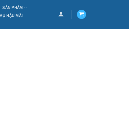
SẢN PHẨM
 VỤ HẬU MÃI