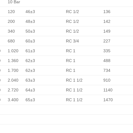
r
10 Bar
120
46±3
RC 1/2
136
200
48±3
RC 1/2
142
340
50±3
RC 1/2
149
680
60±3
RC 3/4
227
0
1.020
61±3
RC 1
335
0
1.360
62±3
RC 1
488
0
1.700
62±3
RC 1
734
0
2.040
63±3
RC 1 1/2
910
0
2.720
64±3
RC 1 1/2
1140
0
3.400
65±3
RC 1 1/2
1470