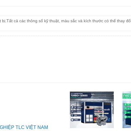
ết bị.Tất cả các thông số kỹ thuật, màu sắc và kích thước có thể thay đ
GHIỆP TLC VIỆT NAM