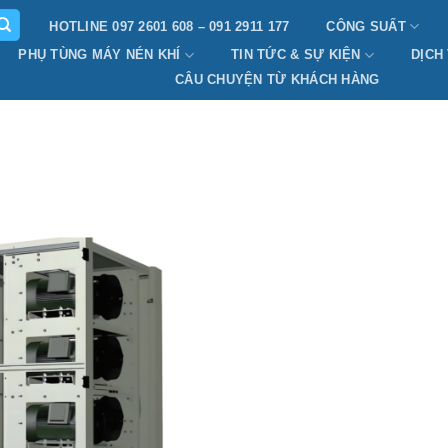
HOTLINE 097 2601 608 – 091 2911 177
CÔNG SUẤT
PHỤ TÙNG MÁY NÉN KHÍ
TIN TỨC & SỰ KIỆN
DỊCH
CÂU CHUYỆN TỪ KHÁCH HÀNG