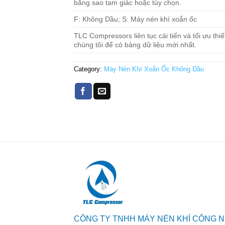
bằng sao tam giác hoặc tùy chọn.
F: Không Dầu; S: Máy nén khí xoắn ốc
TLC Compressors liên tục cải tiến và tối ưu thi
chúng tôi để có bảng dữ liệu mới nhất.
Category:
Máy Nén Khí Xoắn Ốc Không Dầu
CÔNG TY TNHH MÁY NÉN KHÍ CÔNG N