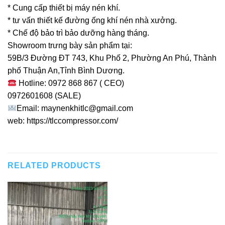
* Cung cấp thiết bị máy nén khí.
* tư vấn thiết kế đường ống khí nén nhà xưởng.
* Chế độ bảo trì bảo dưỡng hàng tháng.
Showroom trưng bày sản phẩm tại:
59B/3 Đường ĐT 743, Khu Phố 2, Phường An Phú, Thành
phố Thuận An,Tỉnh Bình Dương.
Hotline: 0972 868 867 ( CEO)
0972601608 (SALE)
Email: maynenkhitlc@gmail.com
web: https://tlccompressor.com/
RELATED PRODUCTS