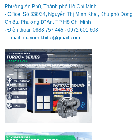
Phường An Phú, Thành phố Hồ Chí Minh
- Office: Số 338/34, Nguyễn Thị Minh Khai, Khu phố Đông
Chiêu, Phường Dĩ An, TP Hồ Chí Minh
- Điện thoại: 0888 757 445 - 0972 601 608
- Email: maynenkhitlc@gmail.com