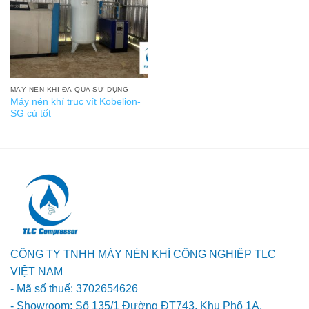
MÁY NÉN KHÍ ĐÃ QUA SỬ DỤNG
Máy nén khí trục vít Kobelion-
SG củ tốt
CÔNG TY TNHH MÁY NÉN KHÍ CÔNG NGHIỆP TLC
VIỆT NAM
- Mã số thuế: 3702654626
- Showroom: Số 135/1 Đường ĐT743, Khu Phố 1A,