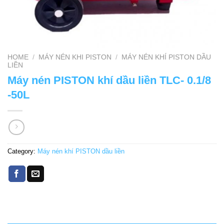
HOME
/
MÁY NÉN KHI PISTON
/
MÁY NÉN KHÍ PISTON DẦU
LIỀN
Máy nén PISTON khí dầu liền TLC- 0.1/8
-50L
Category:
Máy nén khí PISTON dầu liền