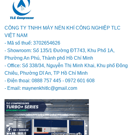
CÔNG TY TNHH MÁY NÉN KHÍ CÔNG NGHIỆP TLC
VIỆT NAM
- Mã số thuế: 3702654626
- Showroom: Số 135/1 Đường ĐT743, Khu Phố 1A,
Phường An Phú, Thành phố Hồ Chí Minh
- Office: Số 338/34, Nguyễn Thị Minh Khai, Khu phố Đông
Chiêu, Phường Dĩ An, TP Hồ Chí Minh
- Điện thoại: 0888 757 445 - 0972 601 608
- Email: maynenkhitlc@gmail.com