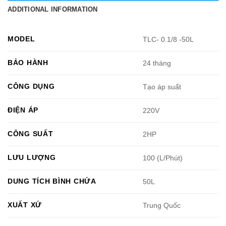
ADDITIONAL INFORMATION
MODEL
TLC- 0.1/8 -50L
BẢO HÀNH
24 tháng
CÔNG DỤNG
Tạo áp suất
ĐIỆN ÁP
220V
CÔNG SUẤT
2HP
LƯU LƯỢNG
100 (L/Phút)
DUNG TÍCH BÌNH CHỨA
50L
XUẤT XỨ
Trung Quốc