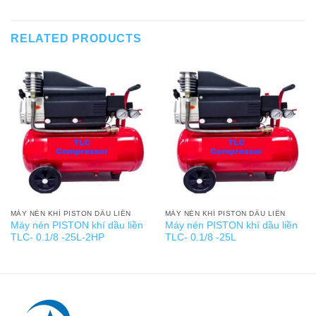
RELATED PRODUCTS
MÁY NÉN KHÍ PISTON DẦU LIỀN
MÁY NÉN KHÍ PISTON DẦU LIỀN
Máy nén PISTON khí dầu liền
Máy nén PISTON khí dầu liền
TLC- 0.1/8 -25L-2HP
TLC- 0.1/8 -25L