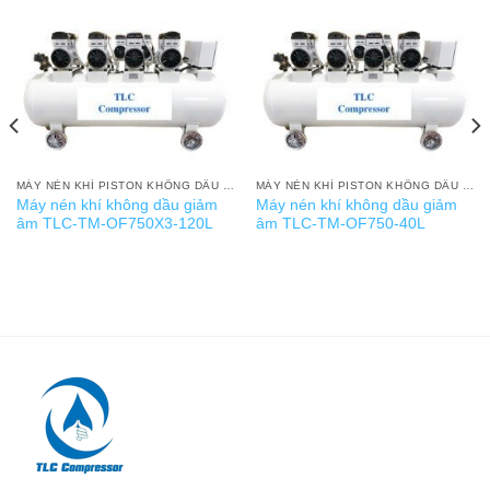
MÁY NÉN KHÍ PISTON KHÔNG DẦU GIẢM ÂM
MÁY NÉN KHÍ PISTON KHÔNG DẦU GIẢM ÂM
Máy nén khí không dầu giảm
Máy nén khí không dầu giảm
âm TLC-TM-OF750X3-120L
âm TLC-TM-OF750-40L