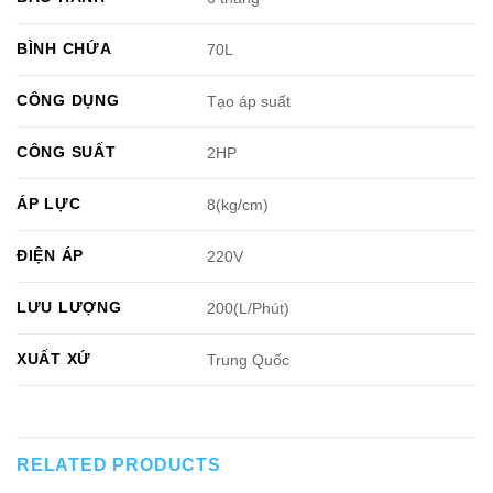
BÌNH CHỨA
70L
CÔNG DỤNG
Tạo áp suất
CÔNG SUẤT
2HP
ÁP LỰC
8(kg/cm)
ĐIỆN ÁP
220V
LƯU LƯỢNG
200(L/Phút)
XUẤT XỨ
Trung Quốc
RELATED PRODUCTS