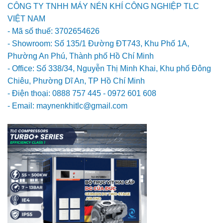
CÔNG TY TNHH MÁY NÉN KHÍ CÔNG NGHIỆP TLC
VIỆT NAM
- Mã số thuế: 3702654626
- Showroom: Số 135/1 Đường ĐT743, Khu Phố 1A,
Phường An Phú, Thành phố Hồ Chí Minh
- Office: Số 338/34, Nguyễn Thị Minh Khai, Khu phố Đông
Chiêu, Phường Dĩ An, TP Hồ Chí Minh
- Điện thoại: 0888 757 445 - 0972 601 608
- Email: maynenkhitlc@gmail.com