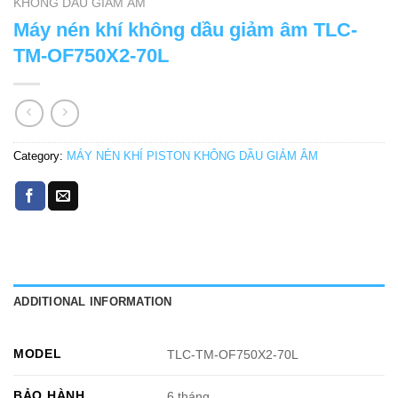
KHÔNG DẦU GIẢM ÂM
Máy nén khí không dầu giảm âm TLC-
TM-OF750X2-70L
Category:
MÁY NÉN KHÍ PISTON KHÔNG DẦU GIẢM ÂM
ADDITIONAL INFORMATION
MODEL
TLC-TM-OF750X2-70L
BẢO HÀNH
6 tháng