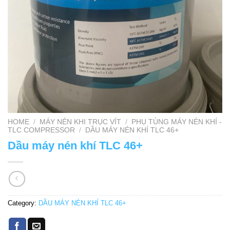
HOME
/
MÁY NÉN KHI TRỤC VÍT
/
PHỤ TÙNG MÁY NÉN KHÍ -
TLC COMPRESSOR
/
DẦU MÁY NÉN KHÍ TLC 46+
Dầu máy nén khí TLC 46+
Category:
DẦU MÁY NÉN KHÍ TLC 46+