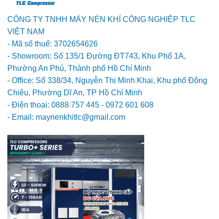
CÔNG TY TNHH MÁY NÉN KHÍ CÔNG NGHIỆP TLC
VIỆT NAM
- Mã số thuế: 3702654626
- Showroom: Số 135/1 Đường ĐT743, Khu Phố 1A,
Phường An Phú, Thành phố Hồ Chí Minh
- Office: Số 338/34, Nguyễn Thị Minh Khai, Khu phố Đông
Chiêu, Phường Dĩ An, TP Hồ Chí Minh
- Điện thoại: 0888 757 445 - 0972 601 608
- Email: maynenkhitlc@gmail.com