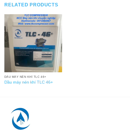
RELATED PRODUCTS
DẦU MÁY NÉN KHÍ TLC 46+
Dầu máy nén khí TLC 46+