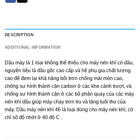
DESCRIPTION
ADDITIONAL INFORMATION
Dầu máy là 1 loại không thể thiếu cho máy nén khí có dầu,
nguyên liệu là dầu gốc cao cấp và hệ phụ gia chất lượng
cao để đem lại khả năng bôi trơn chống mài mòn cao,
chống sự hình thành cặn carbon ở các khe cánh trượt, và
chống sự hình thành cặn ở các bộ phận quay của các máy
nén khí dầu giúp máy chạy trơn tru và tăng tuổi thọ của
máy. Dầu máy nén khí 46 là loại dùng cho máy nén khí, có
chỉ số độ nhớt ở 40 độ C .