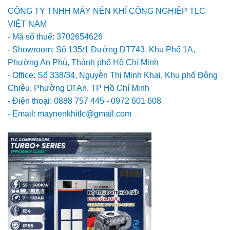
CÔNG TY TNHH MÁY NÉN KHÍ CÔNG NGHIỆP TLC
VIỆT NAM
- Mã số thuế: 3702654626
- Showroom: Số 135/1 Đường ĐT743, Khu Phố 1A,
Phường An Phú, Thành phố Hồ Chí Minh
- Office: Số 338/34, Nguyễn Thị Minh Khai, Khu phố Đông
Chiêu, Phường Dĩ An, TP Hồ Chí Minh
- Điện thoại: 0888 757 445 - 0972 601 608
- Email: maynenkhitlc@gmail.com