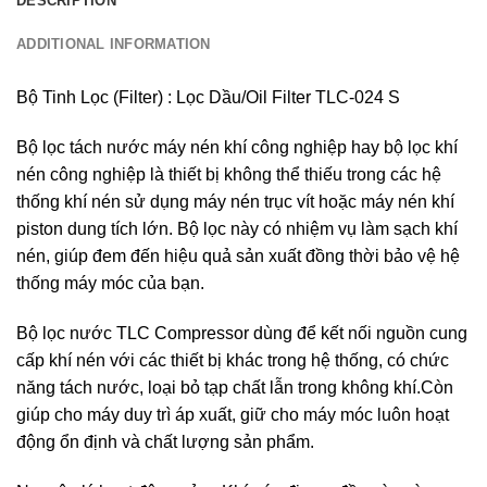
DESCRIPTION
ADDITIONAL INFORMATION
Bộ Tinh Lọc (Filter) : Lọc Dầu/Oil Filter TLC-024 S
Bộ lọc tách nước máy nén khí công nghiệp hay bộ lọc khí
nén công nghiệp là thiết bị không thể thiếu trong các hệ
thống khí nén sử dụng máy nén trục vít hoặc máy nén khí
piston dung tích lớn. Bộ lọc này có nhiệm vụ làm sạch khí
nén, giúp đem đến hiệu quả sản xuất đồng thời bảo vệ hệ
thống máy móc của bạn.
Bộ lọc nước TLC Compressor dùng để kết nối nguồn cung
cấp khí nén với các thiết bị khác trong hệ thống, có chức
năng tách nước, loại bỏ tạp chất lẫn trong không khí.Còn
giúp cho máy duy trì áp xuất, giữ cho máy móc luôn hoạt
động ổn định và chất lượng sản phẩm.