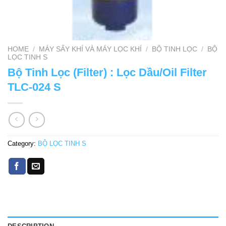
HOME
/
MÁY SẤY KHÍ VÀ MÁY LỌC KHÍ
/
BỘ TINH LỌC
/
BỘ
LỌC TINH S
Bộ Tinh Lọc (Filter) : Lọc Dầu/Oil Filter
TLC-024 S
Category:
BỘ LỌC TINH S