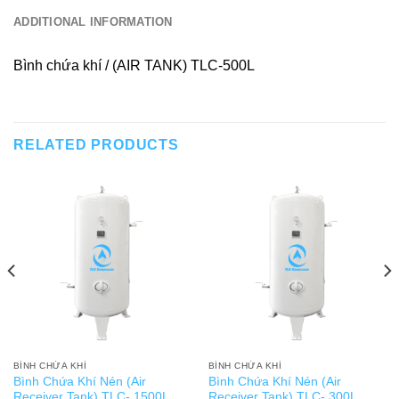
ADDITIONAL INFORMATION
Bình chứa khí / (AIR TANK) TLC-500L
RELATED PRODUCTS
BÌNH CHỨA KHÍ
BÌNH CHỨA KHÍ
Bình Chứa Khí Nén (Air
Bình Chứa Khí Nén (Air
Receiver Tank) TLC- 1500L
Receiver Tank) TLC- 300L