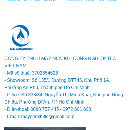
CÔNG TY TNHH MÁY NÉN KHÍ CÔNG NGHIỆP TLC
VIỆT NAM
- Mã số thuế: 3702654626
- Showroom: Số 135/1 Đường ĐT743, Khu Phố 1A,
Phường An Phú, Thành phố Hồ Chí Minh
- Office: Số 338/34, Nguyễn Thị Minh Khai, Khu phố Đông
Chiêu, Phường Dĩ An, TP Hồ Chí Minh
- Điện thoại: 0888 757 445 - 0972 601 608
- Email: maynenkhitlc@gmail.com