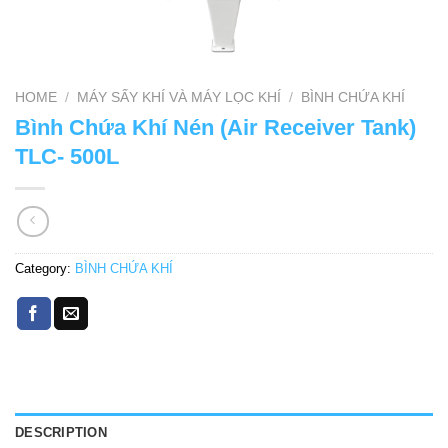
HOME
/
MÁY SẤY KHÍ VÀ MÁY LỌC KHÍ
/
BÌNH CHỨA KHÍ
Bình Chứa Khí Nén (Air Receiver Tank)
TLC- 500L
Category:
BÌNH CHỨA KHÍ
DESCRIPTION